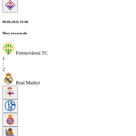
08.08.2026 19:00
Mecz towarzyski
Ferencvárosi TC
1
:
2
Real Madryt