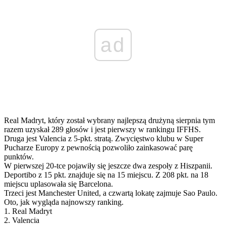
ad
Real Madryt, który został wybrany najlepszą drużyną sierpnia tym
razem uzyskał 289 głosów i jest pierwszy w rankingu IFFHS.
Druga jest Valencia z 5-pkt. stratą. Zwycięstwo klubu w Super
Pucharze Europy z pewnością pozwoliło zainkasować parę
punktów.
W pierwszej 20-tce pojawiły się jeszcze dwa zespoły z Hiszpanii.
Deportibo z 15 pkt. znajduje się na 15 miejscu. Z 208 pkt. na 18
miejscu uplasowała się Barcelona.
Trzeci jest Manchester United, a czwartą lokatę zajmuje Sao Paulo.
Oto, jak wygląda najnowszy ranking.
1. Real Madryt
2. Valencia