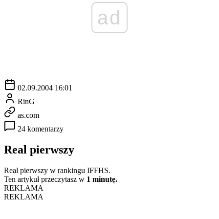
ad
02.09.2004 16:01
RinG
as.com
24 komentarzy
Real pierwszy
Real pierwszy w rankingu IFFHS.
Ten artykuł przeczytasz w
1 minutę.
REKLAMA
REKLAMA