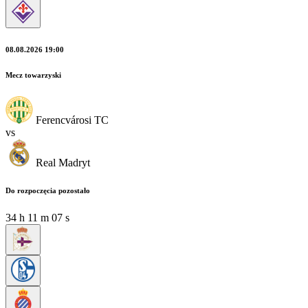
08.08.2026 19:00
Mecz towarzyski
Ferencvárosi TC
vs
Real Madryt
Do rozpoczęcia pozostało
34
h
11
m
07
s