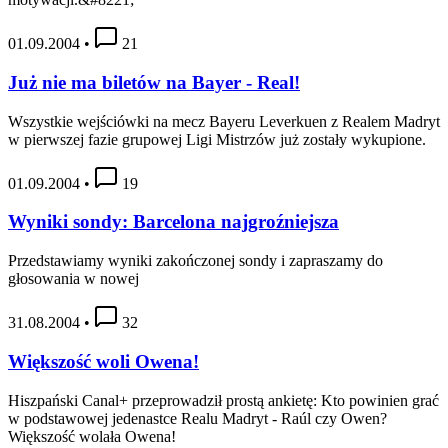
01.09.2004
•
21
Już nie ma biletów na Bayer - Real!
Wszystkie wejściówki na mecz Bayeru Leverkuen z Realem Madryt
w pierwszej fazie grupowej Ligi Mistrzów już zostały wykupione.
01.09.2004
•
19
Wyniki sondy: Barcelona najgroźniejsza
Przedstawiamy wyniki zakończonej sondy i zapraszamy do
głosowania w nowej
31.08.2004
•
32
Większość woli Owena!
Hiszpański Canal+ przeprowadził prostą ankietę: Kto powinien grać
w podstawowej jedenastce Realu Madryt - Raúl czy Owen?
Większość wolała Owena!