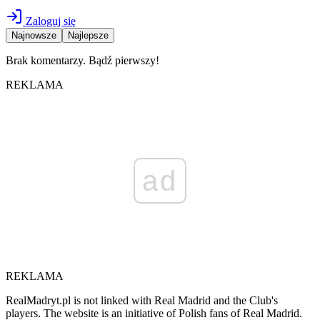
Zaloguj się
Najnowsze
Najlepsze
Brak komentarzy. Bądź pierwszy!
REKLAMA
ad
REKLAMA
RealMadryt.pl is not linked with Real Madrid and the Club's
players. The website is an initiative of Polish fans of Real Madrid.