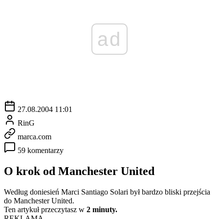
ad
27.08.2004 11:01
RinG
marca.com
59 komentarzy
O krok od Manchester United
Według doniesień Marci Santiago Solari był bardzo bliski przejścia
do Manchester United.
Ten artykuł przeczytasz w
2 minuty.
REKLAMA