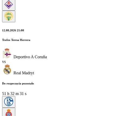
12.08.2026 21:00
Trofeo Teresa Herrera
Deportivo A Coruña
vs
Real Madryt
Do rozpoczęcia pozostało
51
h
32
m
30
s