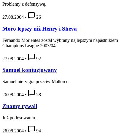
Problemy z defensywą.
27.08.2004
•
26
Moro lepszy niż Henry i Sheva
Fernando Morientes został wybrany najlepszym napastnikiem
Champions League 2003/04
27.08.2004
•
92
Samuel kontuzjowany
Samuel nie zagra przeciw Mallorce.
26.08.2004
•
58
Znamy rywali
Już po losowaniu...
26.08.2004
•
94