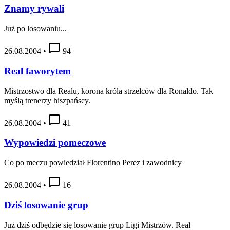
Znamy rywali
Już po losowaniu...
26.08.2004
•
94
Real faworytem
Mistrzostwo dla Realu, korona króla strzelców dla Ronaldo. Tak
myślą trenerzy hiszpańscy.
26.08.2004
•
41
Wypowiedzi pomeczowe
Co po meczu powiedział Florentino Perez i zawodnicy
26.08.2004
•
16
Dziś losowanie grup
Już dziś odbędzie się losowanie grup Ligi Mistrzów. Real