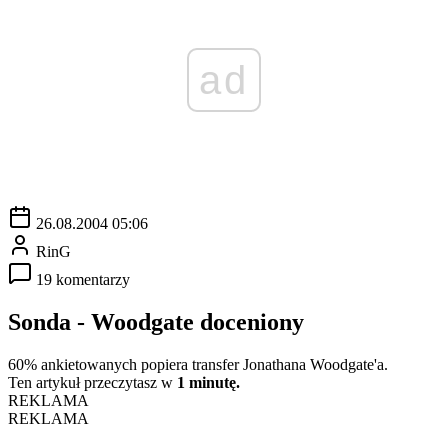
ad
26.08.2004 05:06
RinG
19 komentarzy
Sonda - Woodgate doceniony
60% ankietowanych popiera transfer Jonathana Woodgate'a.
Ten artykuł przeczytasz w
1 minutę.
REKLAMA
REKLAMA