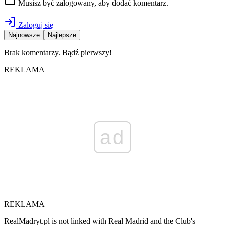
Musisz być zalogowany, aby dodać komentarz.
Zaloguj się
Najnowsze
Najlepsze
Brak komentarzy. Bądź pierwszy!
REKLAMA
ad
REKLAMA
RealMadryt.pl is not linked with Real Madrid and the Club's