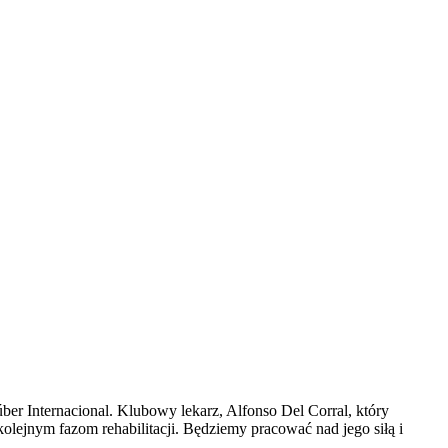
er Internacional. Klubowy lekarz, Alfonso Del Corral, który
olejnym fazom rehabilitacji. Będziemy pracować nad jego siłą i