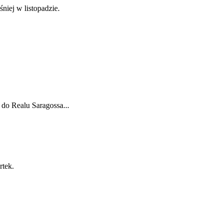
iej w listopadzie.
 do Realu Saragossa...
rtek.