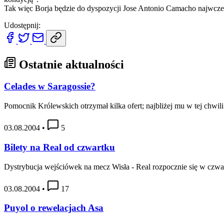
Tak więc Borja będzie do dyspozycji Jose Antonio Camacho najwcześn
Udostępnij:
Ostatnie aktualności
Celades w Saragossie?
Pomocnik Królewskich otrzymał kilka ofert; najbliżej mu w tej chwili
03.08.2004
•
5
Bilety na Real od czwartku
Dystrybucja wejściówek na mecz Wisła - Real rozpocznie się w czwa
03.08.2004
•
17
Puyol o rewelacjach Asa