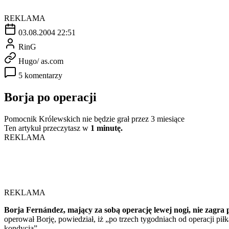
REKLAMA
03.08.2004 22:51
RinG
Hugo/ as.com
5 komentarzy
Borja po operacji
Pomocnik Królewskich nie będzie grał przez 3 miesiące
Ten artykuł przeczytasz w
1 minutę.
REKLAMA
REKLAMA
Borja Fernández, mający za sobą operację lewej nogi, nie zagra 
operował Borję, powiedział, iż „po trzech tygodniach od operacji p
kondycją”.