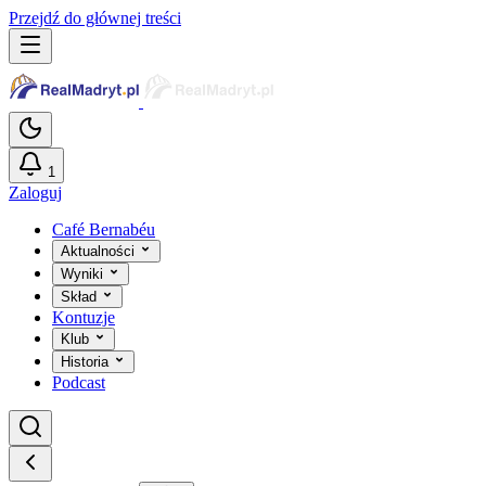
Przejdź do głównej treści
1
Zaloguj
Café Bernabéu
Aktualności
Wyniki
Skład
Kontuzje
Klub
Historia
Podcast