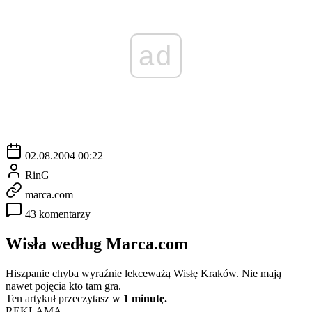
ad
02.08.2004 00:22
RinG
marca.com
43 komentarzy
Wisła według Marca.com
Hiszpanie chyba wyraźnie lekceważą Wisłę Kraków. Nie mają
nawet pojęcia kto tam gra.
Ten artykuł przeczytasz w
1 minutę.
REKLAMA