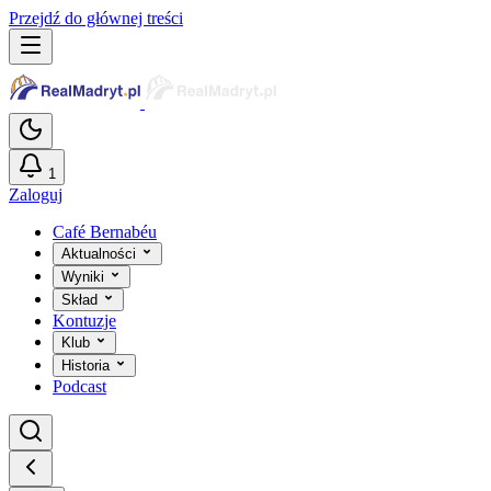
Przejdź do głównej treści
1
Zaloguj
Café Bernabéu
Aktualności
Wyniki
Skład
Kontuzje
Klub
Historia
Podcast