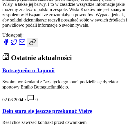
Wisły, a także jej barwy. I to w zasadzie wszystkie informacje jakie
możemy znaleźć o polskim zespole. Wisła Kraków nie jest znanym
zespołem w Hiszpanii ze zrozumiałych powodów. Wypada jednak,
aby solidni dziennikarze raczyli poszukać sobie w swoich źródłach i
prawidłowo podali informacje o swoim rywalu.
Udostępnij:
Ostatnie aktualności
Butragueño o Japonii
Swoimi wrażeniami z "azjatyckiego tour" podzielił się dyrektor
sportowy Emilio Butrague&ntilde;o.
02.08.2004
•
9
Dein stara się jeszcze przekonać Vieirę
Real chce zawrzeć kontrakt przed czwartkiem.