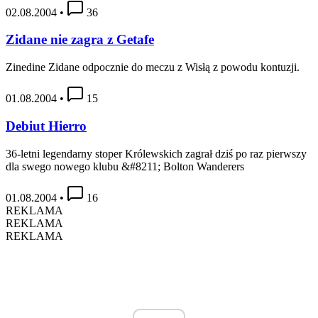
02.08.2004
•
36
Zidane nie zagra z Getafe
Zinedine Zidane odpocznie do meczu z Wisłą z powodu kontuzji.
01.08.2004
•
15
Debiut Hierro
36-letni legendarny stoper Królewskich zagrał dziś po raz pierwszy
dla swego nowego klubu &#8211; Bolton Wanderers
01.08.2004
•
16
REKLAMA
REKLAMA
REKLAMA