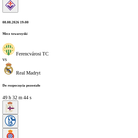
08.08.2026 19:00
Mecz towarzyski
Ferencvárosi TC
vs
Real Madryt
Do rozpoczęcia pozostało
49
h
32
m
44
s