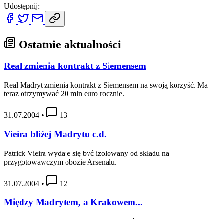
Udostępnij:
Ostatnie aktualności
Real zmienia kontrakt z Siemensem
Real Madryt zmienia kontrakt z Siemensem na swoją korzyść. Ma
teraz otrzymywać 20 mln euro rocznie.
31.07.2004
•
13
Vieira bliżej Madrytu c.d.
Patrick Vieira wydaje się być izolowany od składu na
przygotowawczym obozie Arsenalu.
31.07.2004
•
12
Między Madrytem, a Krakowem...