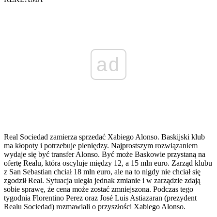
ad
Real Sociedad zamierza sprzedać Xabiego Alonso. Baskijski klub
ma kłopoty i potrzebuje pieniędzy. Najprostszym rozwiązaniem
wydaje się być transfer Alonso. Być może Baskowie przystaną na
ofertę Realu, która oscyluje między 12, a 15 mln euro. Zarząd klubu
z San Sebastian chciał 18 mln euro, ale na to nigdy nie chciał się
zgodził Real. Sytuacja uległa jednak zmianie i w zarządzie zdają
sobie sprawę, że cena może zostać zmniejszona. Podczas tego
tygodnia Florentino Perez oraz José Luis Astiazaran (prezydent
Realu Sociedad) rozmawiali o przyszłości Xabiego Alonso.