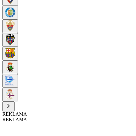
REKLAMA
REKLAMA