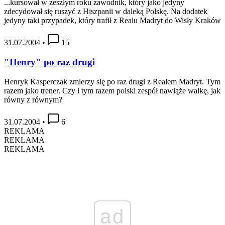
...kursował w zeszłym roku zawodnik, który jako jedyny
zdecydował się ruszyć z Hiszpanii w daleką Polskę. Na dodatek
jedyny taki przypadek, który trafił z Realu Madryt do Wisły Kraków
31.07.2004
•
15
"Henry" po raz drugi
Henryk Kasperczak zmierzy się po raz drugi z Realem Madryt. Tym
razem jako trener. Czy i tym razem polski zespół nawiąże walkę, jak
równy z równym?
31.07.2004
•
6
REKLAMA
REKLAMA
REKLAMA
ad