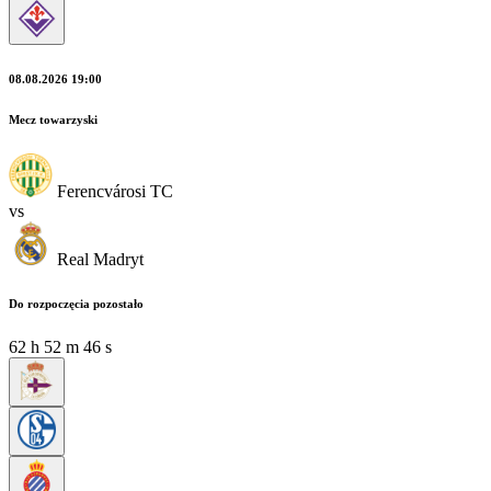
08.08.2026 19:00
Mecz towarzyski
Ferencvárosi TC
vs
Real Madryt
Do rozpoczęcia pozostało
62
h
52
m
46
s