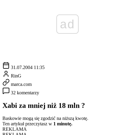
ad
31.07.2004 11:35
RinG
marca.com
32 komentarzy
Xabi za mniej niż 18 mln ?
Baskowie mogą się zgodzić na niższą kwotę.
Ten artykuł przeczytasz w
1 minutę.
REKLAMA
REKLAMA