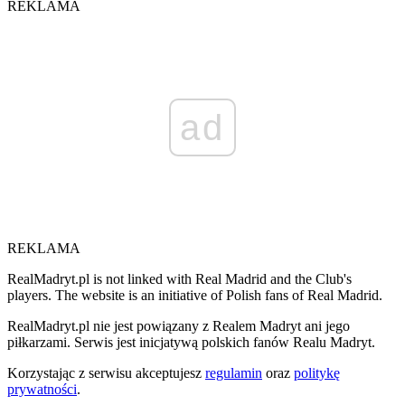
REKLAMA
ad
REKLAMA
RealMadryt.pl is not linked with Real Madrid and the Club's
players. The website is an initiative of Polish fans of Real Madrid.
RealMadryt.pl nie jest powiązany z Realem Madryt ani jego
piłkarzami. Serwis jest inicjatywą polskich fanów Realu Madryt.
Korzystając z serwisu akceptujesz
regulamin
oraz
politykę
prywatności
.