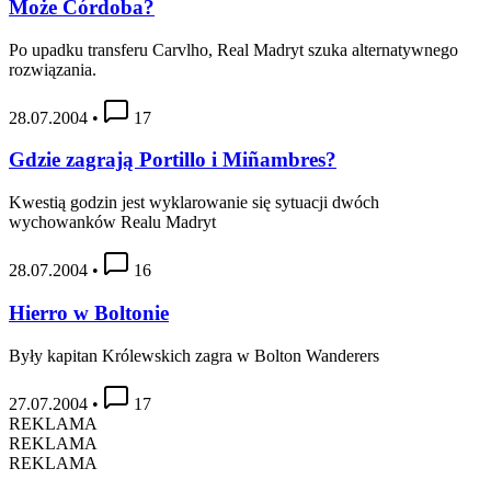
Może Córdoba?
Po upadku transferu Carvlho, Real Madryt szuka alternatywnego
rozwiązania.
28.07.2004
•
17
Gdzie zagrają Portillo i Miñambres?
Kwestią godzin jest wyklarowanie się sytuacji dwóch
wychowanków Realu Madryt
28.07.2004
•
16
Hierro w Boltonie
Były kapitan Królewskich zagra w Bolton Wanderers
27.07.2004
•
17
REKLAMA
REKLAMA
REKLAMA