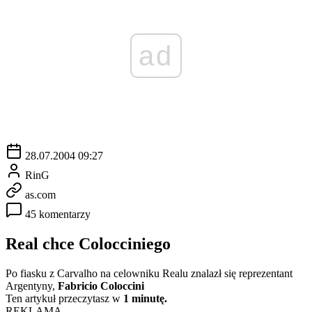
ad
28.07.2004 09:27
RinG
as.com
45 komentarzy
Real chce Colocciniego
Po fiasku z Carvalho na celowniku Realu znalazł się reprezentant
Argentyny,
Fabricio Coloccini
Ten artykuł przeczytasz w
1 minutę.
REKLAMA