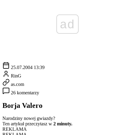
ad
25.07.2004 13:39
RinG
as.com
26 komentarzy
Borja Valero
Narodziny nowej gwiazdy?
Ten artykuł przeczytasz w
2 minuty.
REKLAMA
REKLAMA