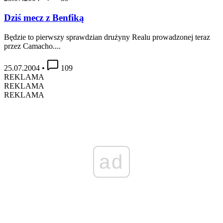
Dziś mecz z Benfiką
Będzie to pierwszy sprawdzian drużyny Realu prowadzonej teraz
przez Camacho....
25.07.2004
•
109
REKLAMA
REKLAMA
REKLAMA
ad