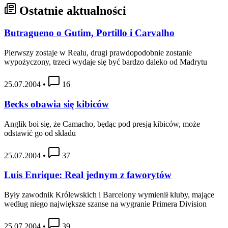
Ostatnie aktualności
Butragueno o Gutim, Portillo i Carvalho
Pierwszy zostaje w Realu, drugi prawdopodobnie zostanie
wypożyczony, trzeci wydaje się być bardzo daleko od Madrytu
25.07.2004
•
16
Becks obawia się kibiców
Anglik boi się, że Camacho, będąc pod presją kibiców, może
odstawić go od składu
25.07.2004
•
37
Luis Enrique: Real jednym z faworytów
Były zawodnik Królewskich i Barcelony wymienił kluby, mające
według niego największe szanse na wygranie Primera Division
25.07.2004
•
39