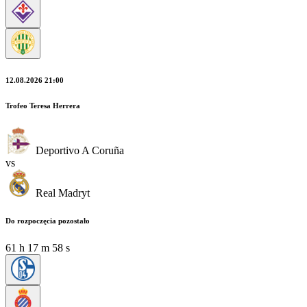
12.08.2026 21:00
Trofeo Teresa Herrera
Deportivo A Coruña
vs
Real Madryt
Do rozpoczęcia pozostało
61
h
17
m
58
s