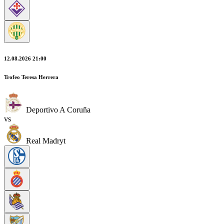
12.08.2026 21:00
Trofeo Teresa Herrera
Deportivo A Coruña
vs
Real Madryt