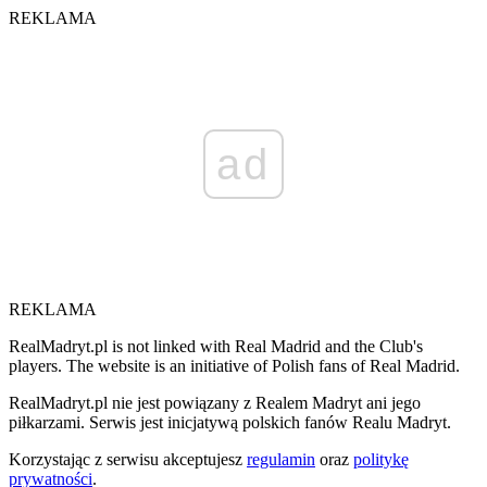
REKLAMA
ad
REKLAMA
RealMadryt.pl is not linked with Real Madrid and the Club's
players. The website is an initiative of Polish fans of Real Madrid.
RealMadryt.pl nie jest powiązany z Realem Madryt ani jego
piłkarzami. Serwis jest inicjatywą polskich fanów Realu Madryt.
Korzystając z serwisu akceptujesz
regulamin
oraz
politykę
prywatności
.