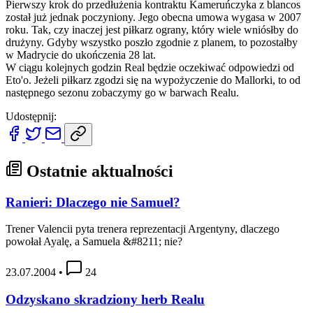
Pierwszy krok do przedłużenia kontraktu Kameruńczyka z blancos
został już jednak poczyniony. Jego obecna umowa wygasa w 2007
roku. Tak, czy inaczej jest piłkarz ograny, który wiele wniósłby do
drużyny. Gdyby wszystko poszło zgodnie z planem, to pozostałby
w Madrycie do ukończenia 28 lat.
W ciągu kolejnych godzin Real będzie oczekiwać odpowiedzi od
Eto'o. Jeżeli piłkarz zgodzi się na wypożyczenie do Mallorki, to od
następnego sezonu zobaczymy go w barwach Realu.
Udostępnij:
Ostatnie aktualności
Ranieri: Dlaczego nie Samuel?
Trener Valencii pyta trenera reprezentacji Argentyny, dlaczego
powołał Ayalę, a Samuela &#8211; nie?
23.07.2004
•
24
Odzyskano skradziony herb Realu