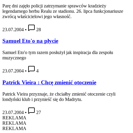
Parę dni zajęło policji zatrzymanie sprawców kradzieży
legendarnego herbu Realu ze stadionu. 26. lipca funkcjonariusze
zwrócą właścicielowi jego własność.
23.07.2004
•
28
Samuel Eto'o na płycie
Samuel Eto'o tym razem posłużył jak inspiracja dla zespołu
muzycznego
23.07.2004
•
4
Patrick Vieira : Chcę zmienić otoczenie
Patrick Vieira przyznaje, że chciałby zmienić otoczenie czyli
londyński klub i przynieść się do Madrytu.
23.07.2004
•
27
REKLAMA
REKLAMA
REKLAMA