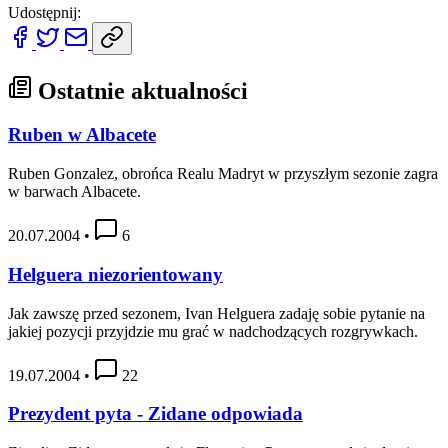
Udostępnij:
Ostatnie aktualności
Ruben w Albacete
Ruben Gonzalez, obrońca Realu Madryt w przyszłym sezonie zagra
w barwach Albacete.
20.07.2004
•
6
Helguera niezorientowany
Jak zawszę przed sezonem, Ivan Helguera zadaję sobie pytanie na
jakiej pozycji przyjdzie mu grać w nadchodzących rozgrywkach.
19.07.2004
•
22
Prezydent pyta - Zidane odpowiada