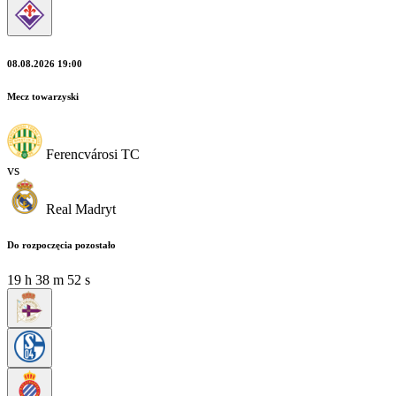
08.08.2026 19:00
Mecz towarzyski
Ferencvárosi TC
vs
Real Madryt
Do rozpoczęcia pozostało
19
h
38
m
52
s