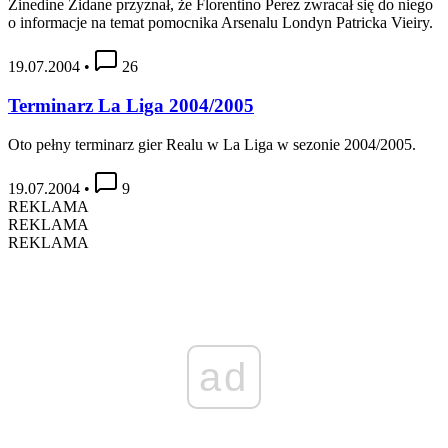
Zinedine Zidane przyznał, że Florentino Perez zwracał się do niego
o informacje na temat pomocnika Arsenalu Londyn Patricka Vieiry.
19.07.2004
•
26
Terminarz La Liga 2004/2005
Oto pełny terminarz gier Realu w La Liga w sezonie 2004/2005.
19.07.2004
•
9
REKLAMA
REKLAMA
REKLAMA
ad