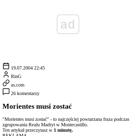
ad
19.07.2004 22:45
RinG
as.com
26 komentarzy
Morientes musi zostać
"Morientes musi zostać" - to najczęściej powtarzana fraza podczas
zgrupowania Realu Madryt w Montecastillo.
Ten artykuł przeczytasz w
1 minutę.
REKLAMA