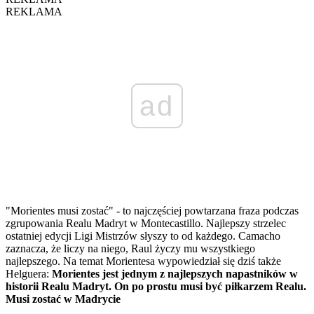
REKLAMA
ad
"Morientes musi zostać" - to najczęściej powtarzana fraza podczas
zgrupowania Realu Madryt w Montecastillo. Najlepszy strzelec
ostatniej edycji Ligi Mistrzów słyszy to od każdego. Camacho
zaznacza, że liczy na niego, Raul życzy mu wszystkiego
najlepszego. Na temat Morientesa wypowiedział się dziś także
Helguera:
Morientes jest jednym z najlepszych napastników w
historii Realu Madryt. On po prostu musi być piłkarzem Realu.
Musi zostać w Madrycie