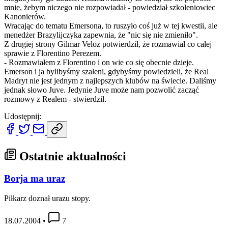
mnie, żebym niczego nie rozpowiadał - powiedział szkoleniowiec
Kanonierów.
Wracając do tematu Emersona, to ruszyło coś już w tej kwestii, ale
menedżer Brazylijczyka zapewnia, że "nic się nie zmieniło".
Z drugiej strony Gilmar Veloz potwierdził, że rozmawiał co całej
sprawie z Florentino Perezem.
- Rozmawiałem z Florentino i on wie co się obecnie dzieje.
Emerson i ja bylibyśmy szaleni, gdybyśmy powiedzieli, że Real
Madryt nie jest jednym z najlepszych klubów na świecie. Daliśmy
jednak słowo Juve. Jedynie Juve może nam pozwolić zacząć
rozmowy z Realem - stwierdził.
Udostępnij:
Ostatnie aktualności
Borja ma uraz
Piłkarz doznał urazu stopy.
18.07.2004
•
7