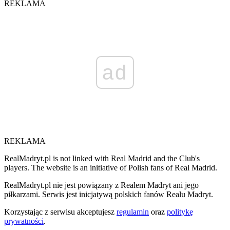
REKLAMA
ad
REKLAMA
RealMadryt.pl is not linked with Real Madrid and the Club's
players. The website is an initiative of Polish fans of Real Madrid.
RealMadryt.pl nie jest powiązany z Realem Madryt ani jego
piłkarzami. Serwis jest inicjatywą polskich fanów Realu Madryt.
Korzystając z serwisu akceptujesz
regulamin
oraz
politykę
prywatności
.