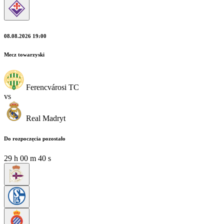
08.08.2026 19:00
Mecz towarzyski
Ferencvárosi TC
vs
Real Madryt
Do rozpoczęcia pozostało
29
h
00
m
39
s