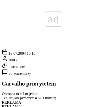
ad
18.07.2004 16:16
RinG
marca.com
26 komentarzy
Carvalho priorytetem
Obrońca to cel nr jeden.
Ten artykuł przeczytasz w
1 minutę.
REKLAMA
REKLAMA