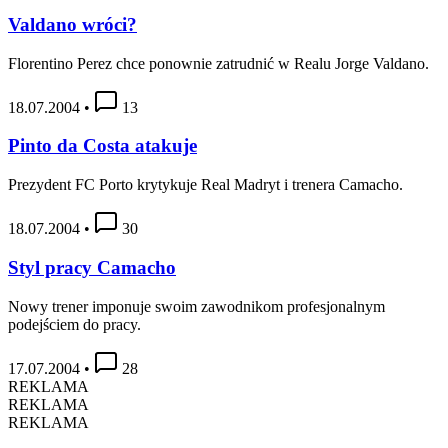
Valdano wróci?
Florentino Perez chce ponownie zatrudnić w Realu Jorge Valdano.
18.07.2004
•
13
Pinto da Costa atakuje
Prezydent FC Porto krytykuje Real Madryt i trenera Camacho.
18.07.2004
•
30
Styl pracy Camacho
Nowy trener imponuje swoim zawodnikom profesjonalnym
podejściem do pracy.
17.07.2004
•
28
REKLAMA
REKLAMA
REKLAMA