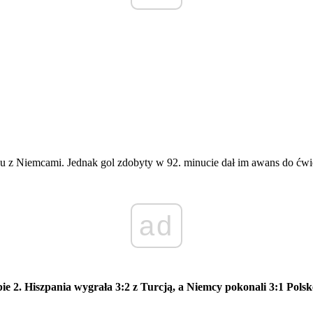
u z Niemcami. Jednak gol zdobyty w 92. minucie dał im awans do ćwier
ad
ie 2. Hiszpania wygrała 3:2 z Turcją, a Niemcy pokonali 3:1 Polsk