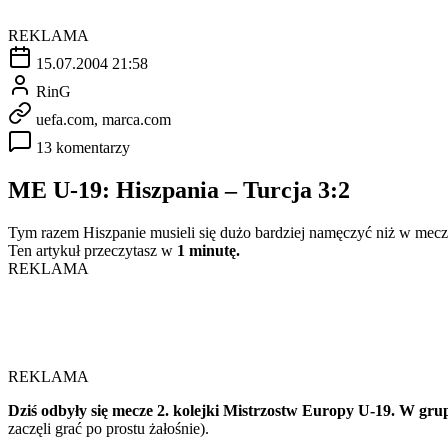
REKLAMA
15.07.2004 21:58
RinG
uefa.com, marca.com
13 komentarzy
ME U-19: Hiszpania – Turcja 3:2
Tym razem Hiszpanie musieli się dużo bardziej namęczyć niż w mecz
Ten artykuł przeczytasz w
1 minutę.
REKLAMA
REKLAMA
Dziś odbyły się mecze 2. kolejki Mistrzostw Europy U-19. W grup
zaczęli grać po prostu żałośnie).