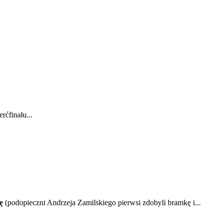
ćfinału...
ę
(podopieczni Andrzeja Zamilskiego pierwsi zdobyli bramkę i...