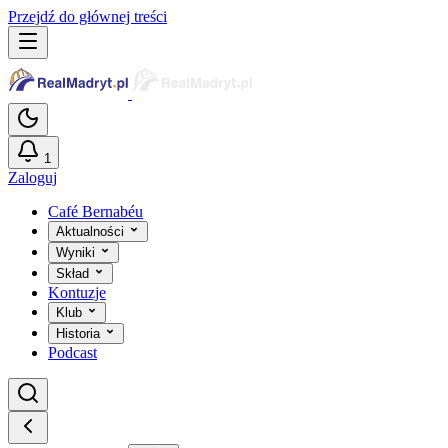
Przejdź do głównej treści
1
Zaloguj
Café Bernabéu
Aktualności
Wyniki
Skład
Kontuzje
Klub
Historia
Podcast