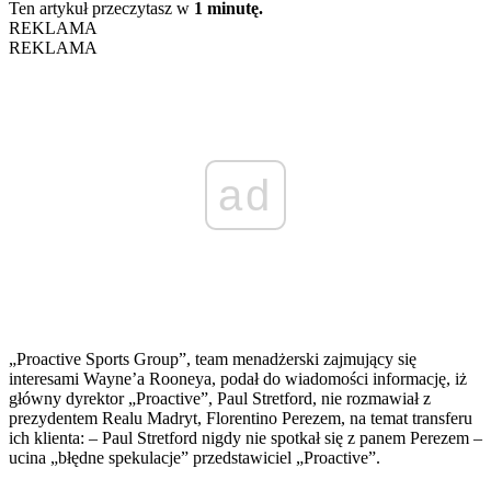
Ten artykuł przeczytasz w
1 minutę.
REKLAMA
REKLAMA
ad
„Proactive Sports Group”, team menadżerski zajmujący się
interesami Wayne’a Rooneya, podał do wiadomości informację, iż
główny dyrektor „Proactive”, Paul Stretford, nie rozmawiał z
prezydentem Realu Madryt, Florentino Perezem, na temat transferu
ich klienta: – Paul Stretford nigdy nie spotkał się z panem Perezem –
ucina „błędne spekulacje” przedstawiciel „Proactive”.