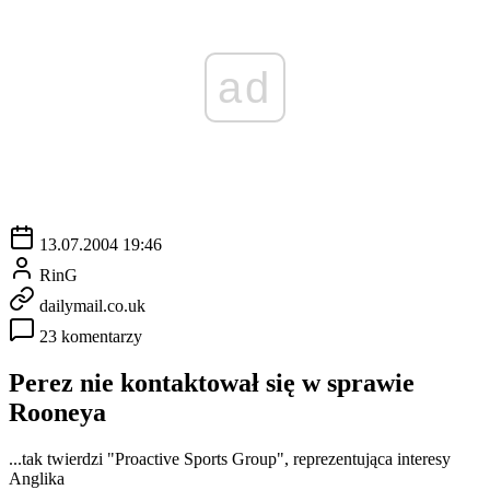
ad
13.07.2004 19:46
RinG
dailymail.co.uk
23 komentarzy
Perez nie kontaktował się w sprawie
Rooneya
...tak twierdzi "Proactive Sports Group", reprezentująca interesy
Anglika