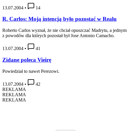
13.07.2004
•
14
R. Carlos: Moją intencją było pozostać w Realu
Roberto Carlos wyznał, że nie chciał opuszczać Madrytu, a jednym
z powodów dla których pozostał był Jose Antonio Camacho.
13.07.2004
•
41
Zidane poleca Vieirę
Powiedział to nawet Perezowi.
13.07.2004
•
42
REKLAMA
REKLAMA
REKLAMA