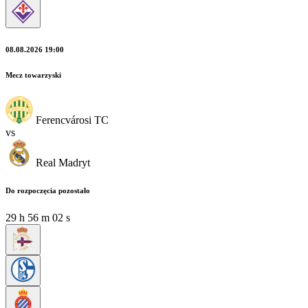
08.08.2026 19:00
Mecz towarzyski
Ferencvárosi TC
vs
Real Madryt
Do rozpoczęcia pozostało
29
h
56
m
01
s