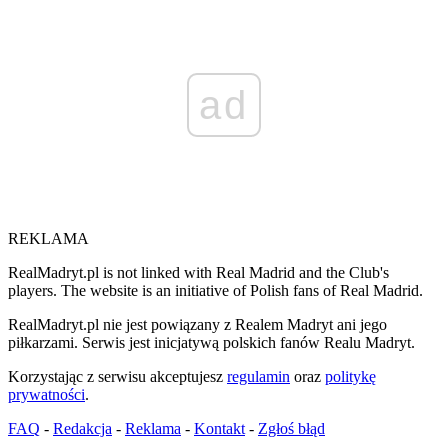
ad
REKLAMA
RealMadryt.pl is not linked with Real Madrid and the Club's
players. The website is an initiative of Polish fans of Real Madrid.
RealMadryt.pl nie jest powiązany z Realem Madryt ani jego
piłkarzami. Serwis jest inicjatywą polskich fanów Realu Madryt.
Korzystając z serwisu akceptujesz
regulamin
oraz
politykę
prywatności
.
FAQ
-
Redakcja
-
Reklama
-
Kontakt
-
Zgłoś błąd