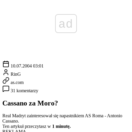
ad
10.07.2004 03:01
RinG
as.com
31 komentarzy
Cassano za Moro?
Real Madryt zainteresował się napastnikiem AS Roma - Antonio
Cassano.
Ten artykuł przeczytasz w
1 minutę.
REKLAMA