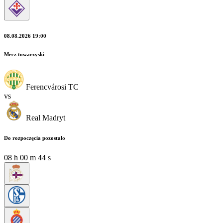
08.08.2026 19:00
Mecz towarzyski
Ferencvárosi TC
vs
Real Madryt
Do rozpoczęcia pozostało
08
h
00
m
43
s