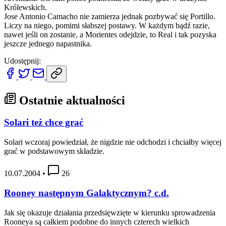
Królewskich.
Jose Antonio Camacho nie zamierza jednak pozbywać się Portillo.
Liczy na niego, pomimi słabszej postawy. W każdym bądź razie,
nawet jeśli on zostanie, a Morientes odejdzie, to Real i tak pozyska
jeszcze jednego napastnika.
Udostępnij:
Ostatnie aktualności
Solari też chce grać
Solari wczoraj powiedział, że nigdzie nie odchodzi i chciałby więcej
grać w podstawowym składzie.
10.07.2004
•
26
Rooney następnym Galaktycznym? c.d.
Jak się okazuje działania przedsięwzięte w kierunku sprowadzenia
Rooneya są całkiem podobne do innych czterech wielkich