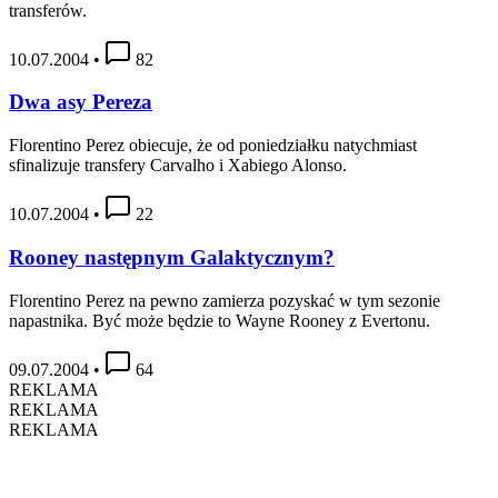
transferów.
10.07.2004
•
82
Dwa asy Pereza
Florentino Perez obiecuje, że od poniedziałku natychmiast
sfinalizuje transfery Carvalho i Xabiego Alonso.
10.07.2004
•
22
Rooney następnym Galaktycznym?
Florentino Perez na pewno zamierza pozyskać w tym sezonie
napastnika. Być może będzie to Wayne Rooney z Evertonu.
09.07.2004
•
64
REKLAMA
REKLAMA
REKLAMA