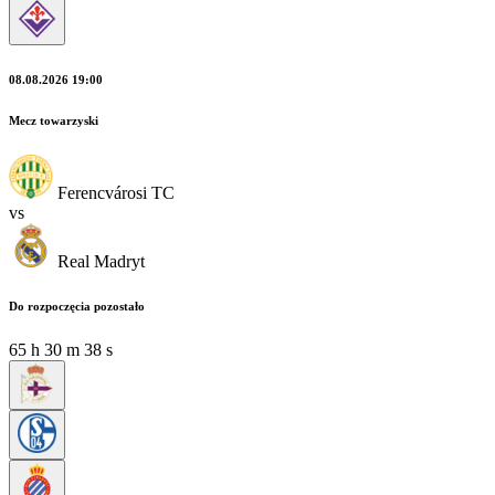
08.08.2026 19:00
Mecz towarzyski
Ferencvárosi TC
vs
Real Madryt
Do rozpoczęcia pozostało
65
h
30
m
38
s