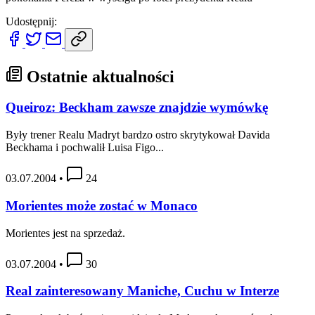
Udostępnij:
Ostatnie aktualności
Queiroz: Beckham zawsze znajdzie wymówkę
Były trener Realu Madryt bardzo ostro skrytykował Davida
Beckhama i pochwalił Luisa Figo...
03.07.2004
•
24
Morientes może zostać w Monaco
Morientes jest na sprzedaż.
03.07.2004
•
30
Real zainteresowany Maniche, Cuchu w Interze