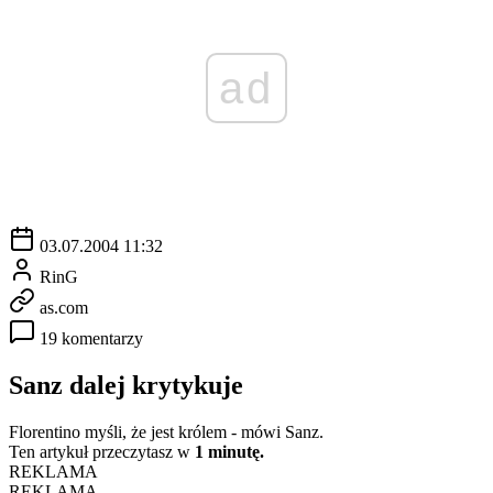
ad
03.07.2004 11:32
RinG
as.com
19 komentarzy
Sanz dalej krytykuje
Florentino myśli, że jest królem - mówi Sanz.
Ten artykuł przeczytasz w
1 minutę.
REKLAMA
REKLAMA