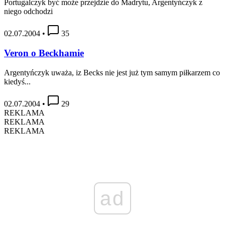
Portugalczyk być może przejdzie do Madrytu, Argentyńczyk z
niego odchodzi
02.07.2004
•
35
Veron o Beckhamie
Argentyńczyk uważa, iz Becks nie jest już tym samym piłkarzem co
kiedyś...
02.07.2004
•
29
REKLAMA
REKLAMA
REKLAMA
ad