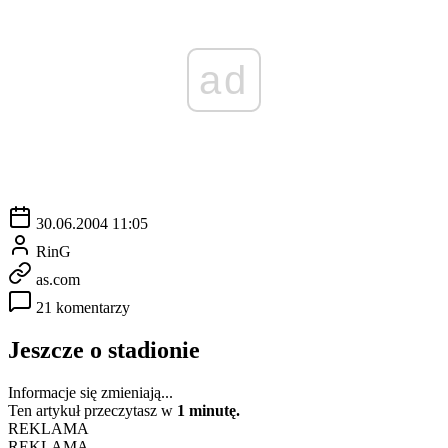
ad
30.06.2004 11:05
RinG
as.com
21 komentarzy
Jeszcze o stadionie
Informacje się zmieniają...
Ten artykuł przeczytasz w
1 minutę.
REKLAMA
REKLAMA