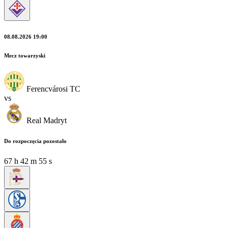
08.08.2026 19:00
Mecz towarzyski
Ferencvárosi TC
vs
Real Madryt
Do rozpoczęcia pozostało
67
h
42
m
55
s