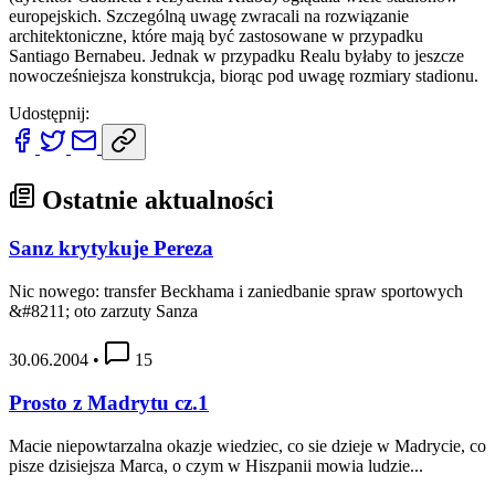
europejskich. Szczególną uwagę zwracali na rozwiązanie
architektoniczne, które mają być zastosowane w przypadku
Santiago Bernabeu. Jednak w przypadku Realu byłaby to jeszcze
nowocześniejsza konstrukcja, biorąc pod uwagę rozmiary stadionu.
Udostępnij:
Ostatnie aktualności
Sanz krytykuje Pereza
Nic nowego: transfer Beckhama i zaniedbanie spraw sportowych
&#8211; oto zarzuty Sanza
30.06.2004
•
15
Prosto z Madrytu cz.1
Macie niepowtarzalna okazje wiedziec, co sie dzieje w Madrycie, co
pisze dzisiejsza Marca, o czym w Hiszpanii mowia ludzie...