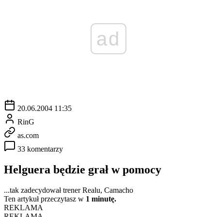
ad
20.06.2004 11:35
RinG
as.com
33 komentarzy
Helguera będzie grał w pomocy
...tak zadecydował trener Realu, Camacho
Ten artykuł przeczytasz w
1 minutę.
REKLAMA
REKLAMA