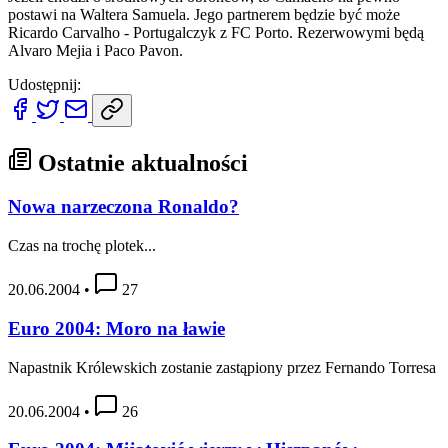
postawi na Waltera Samuela. Jego partnerem będzie być może
Ricardo Carvalho - Portugalczyk z FC Porto. Rezerwowymi będą
Alvaro Mejia i Paco Pavon.
Udostępnij:
Ostatnie aktualności
Nowa narzeczona Ronaldo?
Czas na trochę plotek...
20.06.2004
•
27
Euro 2004: Moro na ławie
Napastnik Królewskich zostanie zastąpiony przez Fernando Torresa
20.06.2004
•
26