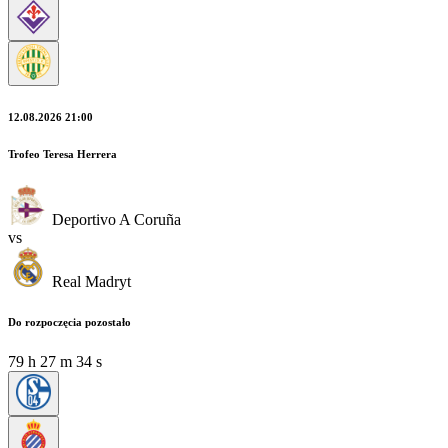
12.08.2026 21:00
Trofeo Teresa Herrera
Deportivo A Coruña
vs
Real Madryt
Do rozpoczęcia pozostało
79
h
27
m
34
s