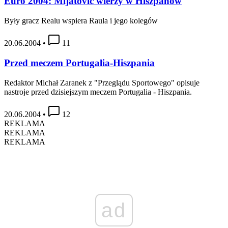
Euro 2004: Mijatović wierzy w Hiszpanów
Były gracz Realu wspiera Raula i jego kolegów
20.06.2004
•
11
Przed meczem Portugalia-Hiszpania
Redaktor Michał Zaranek z "Przeglądu Sportowego" opisuje
nastroje przed dzisiejszym meczem Portugalia - Hiszpania.
20.06.2004
•
12
REKLAMA
REKLAMA
REKLAMA
ad