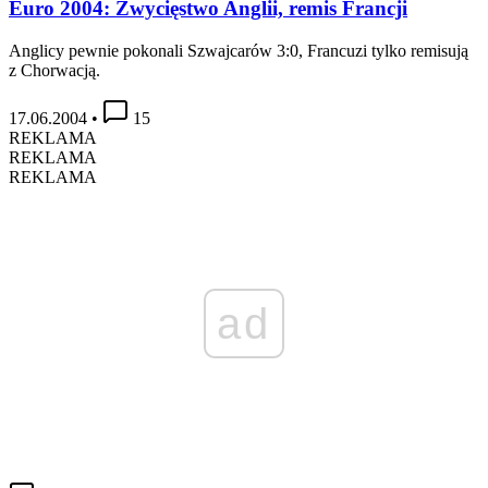
Euro 2004: Zwycięstwo Anglii, remis Francji
Anglicy pewnie pokonali Szwajcarów 3:0, Francuzi tylko remisują
z Chorwacją.
17.06.2004
•
15
REKLAMA
REKLAMA
REKLAMA
ad