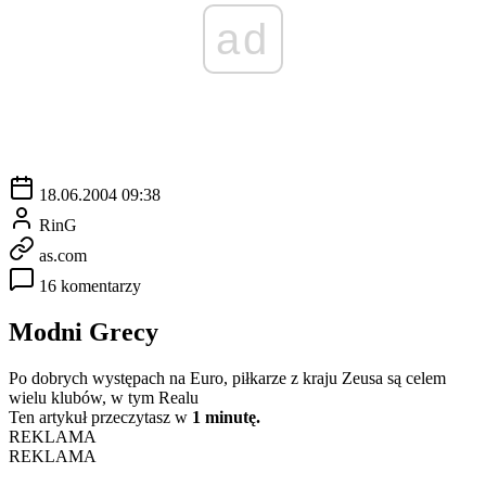
ad
18.06.2004 09:38
RinG
as.com
16 komentarzy
Modni Grecy
Po dobrych występach na Euro, piłkarze z kraju Zeusa są celem
wielu klubów, w tym Realu
Ten artykuł przeczytasz w
1 minutę.
REKLAMA
REKLAMA