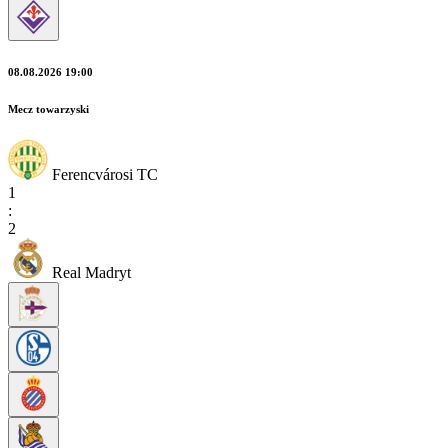
08.08.2026 19:00
Mecz towarzyski
Ferencvárosi TC
1
:
2
Real Madryt