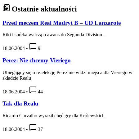
Ostatnie aktualności
Przed meczem Real Madryt B – UD Lanzarote
Riki i spółka walczą o awans do Segunda Division...
18.06.2004
•
9
Perez: Nie chcemy Vieriego
Ubiegający się o re-elekcję Perez nie widzi miejsca dla Vieriego w
składzie Realu
18.06.2004
•
44
Tak dla Realu
Ricardo Carvalho wyraził chęć gry dla Królewskich
18.06.2004
•
37