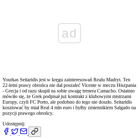
ad
Yourkas Seitaridis jest w kręgu zainteresowań Realu Madryt. Ten
22-letni prawy obrońca nie dał poszaleć Vicente w meczu Hiszpania
- Grecja i od razu skupił na sobie uwagę trenera Camacho. Ostatnio
mówiło się, że Grek podpisał już kontrakt z klubowymi mistrzami
Europy, czyli FC Porto, ale podobno do tego nie doszło. Seitaridis
kosztować by miał Real 4 mln euro i byłby zmiennikiem Salgado na
pozycji prawego obrońcy.
Udostępnij: