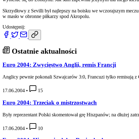
Skrzydłowy z Sevilli był najlepszy na boisku we wczorajszym meczu 
w masło w obronne piłkarzy spod Akropolu.
Udostępnij:
Ostatnie aktualności
Euro 2004: Zwycięstwo Anglii, remis Francji
Anglicy pewnie pokonali Szwajcarów 3:0, Francuzi tylko remisują z
17.06.2004
•
15
Euro 2004: Trzeciak o mistrzostwach
Były reprezentant Polski skomentował grę Hiszpanów; na dłużej zatrz
17.06.2004
•
10