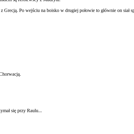
z Grecją. Po wejściu na boisko w drugiej połowie to głównie on siał s
 Chorwacją.
ymał się przy Raulu...