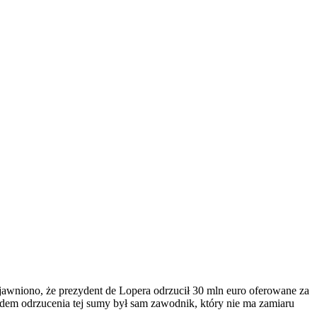
ujawniono, że prezydent de Lopera odrzucił 30 mln euro oferowane za
odem odrzucenia tej sumy był sam zawodnik, który nie ma zamiaru