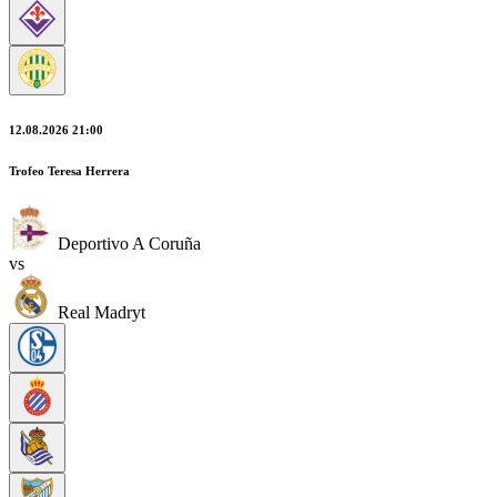
12.08.2026 21:00
Trofeo Teresa Herrera
Deportivo A Coruña
vs
Real Madryt