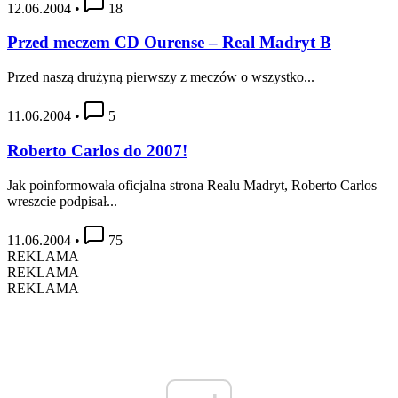
12.06.2004
•
18
Przed meczem CD Ourense – Real Madryt B
Przed naszą drużyną pierwszy z meczów o wszystko...
11.06.2004
•
5
Roberto Carlos do 2007!
Jak poinformowała oficjalna strona Realu Madryt, Roberto Carlos
wreszcie podpisał...
11.06.2004
•
75
REKLAMA
REKLAMA
REKLAMA