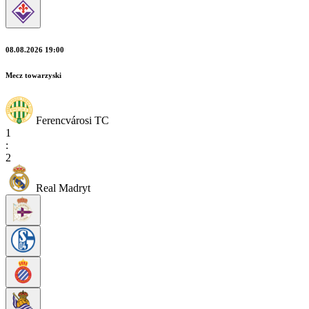
08.08.2026 19:00
Mecz towarzyski
Ferencvárosi TC
1
:
2
Real Madryt