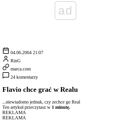
ad
04.06.2004 21:07
RinG
marca.com
24 komentarzy
Flavio chce grać w Realu
...niewiadomo jednak, czy zechce go Real
Ten artykuł przeczytasz w
1 minutę.
REKLAMA
REKLAMA