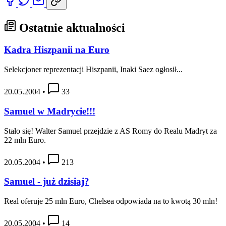
Ostatnie aktualności
Kadra Hiszpanii na Euro
Selekcjoner reprezentacji Hiszpanii, Inaki Saez ogłosił...
20.05.2004
•
33
Samuel w Madrycie!!!
Stało się! Walter Samuel przejdzie z AS Romy do Realu Madryt za
22 mln Euro.
20.05.2004
•
213
Samuel - już dzisiaj?
Real oferuje 25 mln Euro, Chelsea odpowiada na to kwotą 30 mln!
20.05.2004
•
14