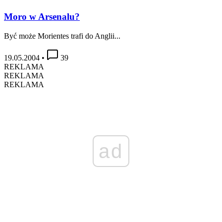
Moro w Arsenalu?
Być może Morientes trafi do Anglii...
19.05.2004
•
39
REKLAMA
REKLAMA
REKLAMA
ad