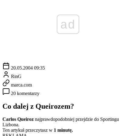
ad
20.05.2004 09:35
RinG
marca.com
20 komentarzy
Co dalej z Queirozem?
Carlos Queiroz
najprawdopodobniej przejdzie do Sportingu
Lizbona.
Ten artykuł przeczytasz w
1 minutę.
REKLAMA