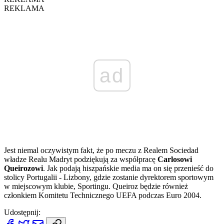
REKLAMA
ad
Jest niemal oczywistym fakt, że po meczu z Realem Sociedad
władze Realu Madryt podziękują za współpracę
Carlosowi
Queirozowi
. Jak podają hiszpańskie media ma on się przenieść do
stolicy Portugalii - Lizbony, gdzie zostanie dyrektorem sportowym
w miejscowym klubie, Sportingu. Queiroz będzie również
członkiem Komitetu Technicznego UEFA podczas Euro 2004.
Udostępnij: