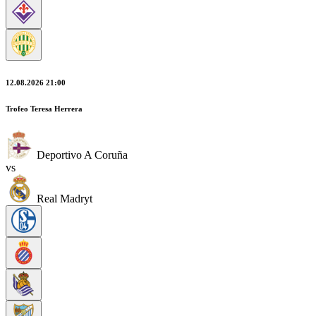
12.08.2026 21:00
Trofeo Teresa Herrera
Deportivo A Coruña
vs
Real Madryt