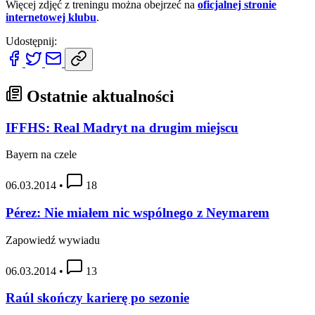
Więcej zdjęć z treningu można obejrzeć na
oficjalnej stronie
internetowej klubu
.
Udostępnij:
Ostatnie aktualności
IFFHS: Real Madryt na drugim miejscu
Bayern na czele
06.03.2014
•
18
Pérez: Nie miałem nic wspólnego z Neymarem
Zapowiedź wywiadu
06.03.2014
•
13
Raúl skończy karierę po sezonie