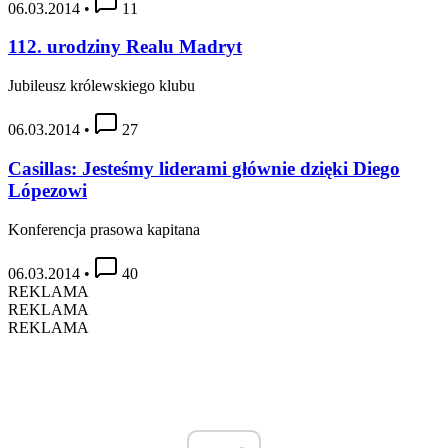
06.03.2014
•
11
112. urodziny Realu Madryt
Jubileusz królewskiego klubu
06.03.2014
•
27
Casillas: Jesteśmy liderami głównie dzięki Diego
Lópezowi
Konferencja prasowa kapitana
06.03.2014
•
40
REKLAMA
REKLAMA
REKLAMA