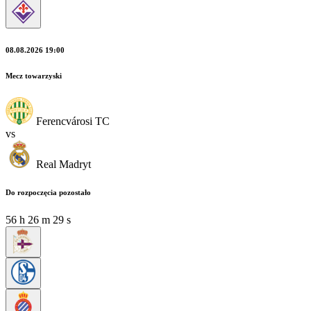
08.08.2026 19:00
Mecz towarzyski
Ferencvárosi TC
vs
Real Madryt
Do rozpoczęcia pozostało
56
h
26
m
29
s