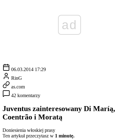
ad
06.03.2014 17:29
RinG
as.com
42 komentarzy
Juventus zainteresowany Di Maríą,
Coentrão i Moratą
Doniesienia włoskiej prasy
Ten artykuł przeczytasz w
1 minutę.