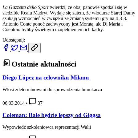
La Gazzetta dello Sport
twierdzi, że obaj panowie spotkali się w
siedzibie Realu Madryt. Wydaje się zatem, że włodarze Starej Damy
szukają wzmocnień w związku ze zmianą systemu gry na 4-3-3.
Antonio Conte ponoć zachwycony jest Moratą, ale Di María i
Coentrão byliby świetnym uzupełnieniem ich kadry.
Udostępnij:
Ostatnie aktualności
Diego López na celowniku Milanu
Włosi zdeterminowani do sprowadzenia bramkarza
06.03.2014
•
37
Coleman: Bale będzie lepszy od Giggsa
Wypowiedź szkoleniowca reprezentacji Walii