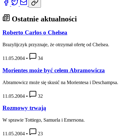
Ostatnie aktualności
Roberto Carlos o Chelsea
Brazylijczyk przyznaje, że otrzymał ofertę od Chelsea.
11.05.2004
•
34
Morientes może być celem Abramowicza
Abramowicz może się skusić na Morientesa i Deschampsa.
11.05.2004
•
32
Rozmowy trwają
W sprawie Tottiego, Samuela i Emersona.
11.05.2004
•
23