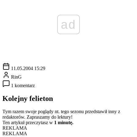
ad
11.05.2004 15:29
RinG
1 komentarz
Kolejny felieton
Tym razem swoje poglądy nt. tego sezonu przedstawił inny z
redaktorów. Zapraszamy do lektury!
Ten artykuł przeczytasz w
1 minutę.
REKLAMA
REKLAMA