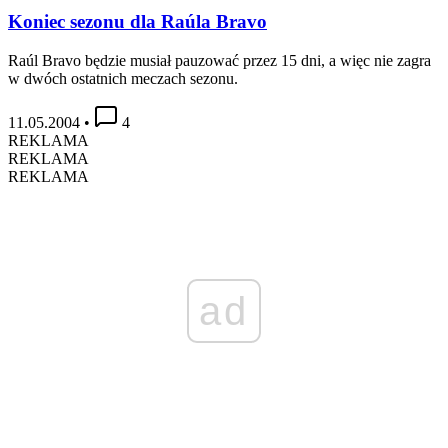
Koniec sezonu dla Raúla Bravo
Raúl Bravo będzie musiał pauzować przez 15 dni, a więc nie zagra
w dwóch ostatnich meczach sezonu.
11.05.2004
•
4
REKLAMA
REKLAMA
REKLAMA
ad