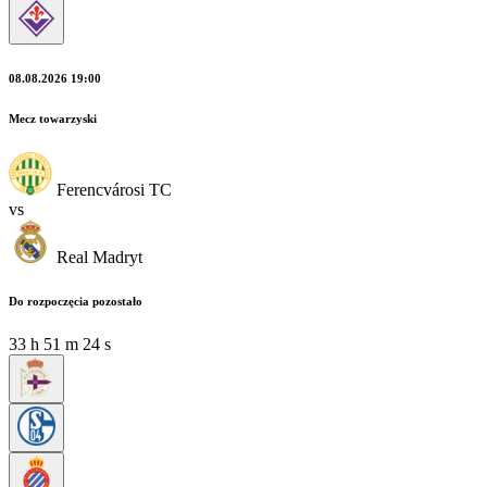
08.08.2026 19:00
Mecz towarzyski
Ferencvárosi TC
vs
Real Madryt
Do rozpoczęcia pozostało
33
h
51
m
24
s