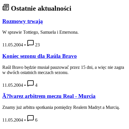
Ostatnie aktualności
Rozmowy trwają
W sprawie Tottiego, Samuela i Emersona.
11.05.2004
•
23
Koniec sezonu dla Raúla Bravo
Raúl Bravo będzie musiał pauzować przez 15 dni, a więc nie zagra
w dwóch ostatnich meczach sezonu.
11.05.2004
•
4
Ã?lvarez arbitrem meczu Real - Murcia
Znamy już arbitra spotkania pomiędzy Realem Madryt a Murcią.
11.05.2004
•
6