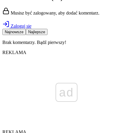
Musisz być zalogowany, aby dodać komentarz.
Zaloguj się
Najnowsze
Najlepsze
Brak komentarzy. Bądź pierwszy!
REKLAMA
ad
REKLAMA