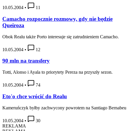
10.05.2004
•
11
Camacho rozpocznie rozmowy, gdy nie będzie
Queiroza
Obok Realu także Porto interesuje się zatrudnieniem Camacho.
10.05.2004
•
12
90 mln na transfery
Totti, Alonso i Ayala to priorytety Pereza na przyszły sezon.
10.05.2004
•
74
Eto'o chce wrócić do Realu
Kameruńczyk byłby zachwycony powrotem na Santiago Bernabeu
10.05.2004
•
30
REKLAMA