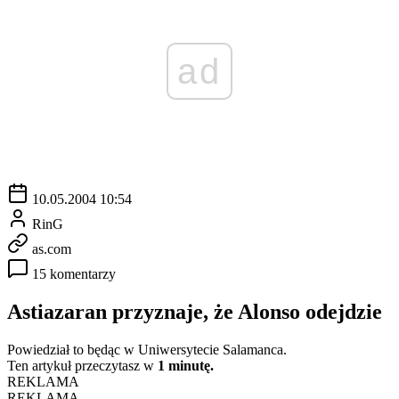
ad
10.05.2004 10:54
RinG
as.com
15 komentarzy
Astiazaran przyznaje, że Alonso odejdzie
Powiedział to będąc w Uniwersytecie Salamanca.
Ten artykuł przeczytasz w
1 minutę.
REKLAMA
REKLAMA