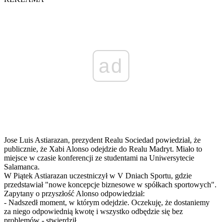
ad
Jose Luis Astiarazan, prezydent Realu Sociedad powiedział, że
publicznie, że Xabi Alonso odejdzie do Realu Madryt. Miało to
miejsce w czasie konferencji ze studentami na Uniwersytecie
Salamanca.
W Piątek Astiarazan uczestniczył w V Dniach Sportu, gdzie
przedstawiał "nowe koncepcje biznesowe w spółkach sportowych".
Zapytany o przyszłość Alonso odpowiedział:
- Nadszedł moment, w którym odejdzie. Oczekuję, że dostaniemy
za niego odpowiednią kwotę i wszystko odbędzie się bez
problemów - stwierdził.