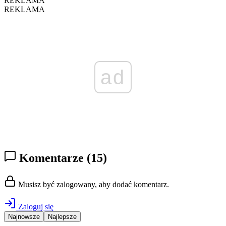
REKLAMA
REKLAMA
ad
Komentarze
(15)
Musisz być zalogowany, aby dodać komentarz.
Zaloguj się
Najnowsze
Najlepsze