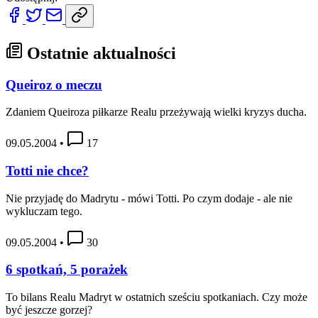
Ostatnie aktualności
Queiroz o meczu
Zdaniem Queiroza piłkarze Realu przeżywają wielki kryzys ducha.
09.05.2004
•
17
Totti nie chce?
Nie przyjadę do Madrytu - mówi Totti. Po czym dodaje - ale nie
wykluczam tego.
09.05.2004
•
30
6 spotkań, 5 porażek
To bilans Realu Madryt w ostatnich sześciu spotkaniach. Czy może
być jeszcze gorzej?