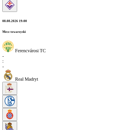
08.08.2026 19:00
Mecz towarzyski
Ferencvárosi TC
-
:
-
Real Madryt