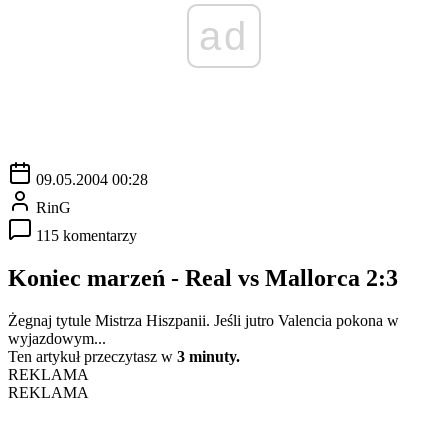
ad
09.05.2004 00:28
RinG
115 komentarzy
Koniec marzeń - Real vs Mallorca 2:3
Żegnaj tytule Mistrza Hiszpanii. Jeśli jutro Valencia pokona w
wyjazdowym...
Ten artykuł przeczytasz w
3 minuty.
REKLAMA
REKLAMA