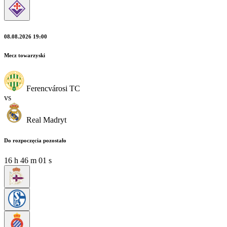
08.08.2026 19:00
Mecz towarzyski
Ferencvárosi TC
vs
Real Madryt
Do rozpoczęcia pozostało
16
h
46
m
01
s