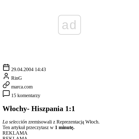
ad
29.04.2004 14:43
RinG
marca.com
15 komentarzy
Włochy- Hiszpania 1:1
La selección
zremisowali z Reprezentacją Włoch.
Ten artykuł przeczytasz w
1 minutę.
REKLAMA
REKLAMA