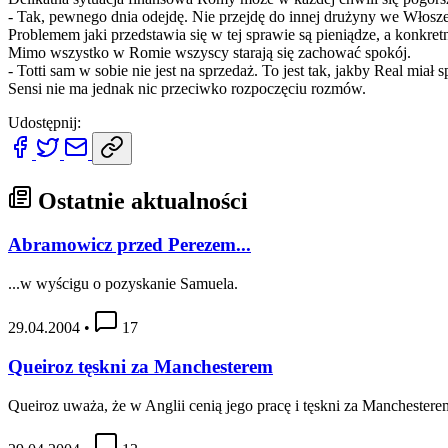
- Tak, pewnego dnia odejdę. Nie przejdę do innej drużyny we Włoszech.
Problemem jaki przedstawia się w tej sprawie są pieniądze, a konkret
Mimo wszystko w Romie wszyscy starają się zachować spokój.
- Totti sam w sobie nie jest na sprzedaż. To jest tak, jakby Real miał
Sensi nie ma jednak nic przeciwko rozpoczęciu rozmów.
Udostępnij:
Ostatnie aktualności
Abramowicz przed Perezem...
...w wyścigu o pozyskanie Samuela.
29.04.2004
•
17
Queiroz tęskni za Manchesterem
Queiroz uważa, że w Anglii cenią jego pracę i tęskni za Manchestere