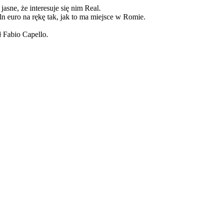
asne, że interesuje się nim Real.
ln euro na rękę tak, jak to ma miejsce w Romie.
ł Fabio Capello.