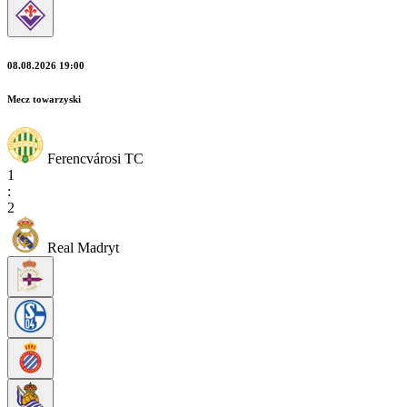
08.08.2026 19:00
Mecz towarzyski
Ferencvárosi TC
1
:
2
Real Madryt