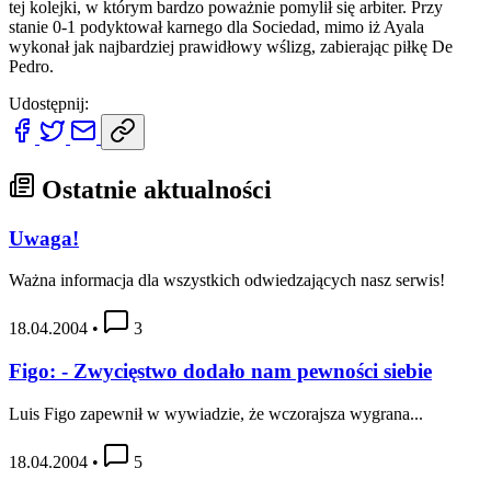
tej kolejki, w którym bardzo poważnie pomylił się arbiter. Przy
stanie 0-1 podyktował karnego dla Sociedad, mimo iż Ayala
wykonał jak najbardziej prawidłowy wślizg, zabierając piłkę De
Pedro.
Udostępnij:
Ostatnie aktualności
Uwaga!
Ważna informacja dla wszystkich odwiedzających nasz serwis!
18.04.2004
•
3
Figo: - Zwycięstwo dodało nam pewności siebie
Luis Figo zapewnił w wywiadzie, że wczorajsza wygrana...
18.04.2004
•
5