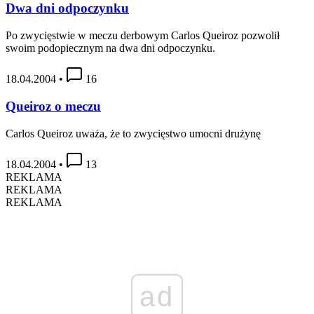
Dwa dni odpoczynku
Po zwycięstwie w meczu derbowym Carlos Queiroz pozwolił
swoim podopiecznym na dwa dni odpoczynku.
18.04.2004
•
16
Queiroz o meczu
Carlos Queiroz uważa, że to zwycięstwo umocni drużynę
18.04.2004
•
13
REKLAMA
REKLAMA
REKLAMA
ad