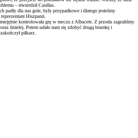
oblemu – stwierdził Casillas.
 padły dla nas gole, były przypadkowe i dlatego jesteśmy
 reprezentant Hiszpanii.
umiejętnie kontrolowała grę w meczu z Albacete. Z przodu zagraliśmy
oraz śmielej. Potem udało nam się zdobyć drugą bramkę i
 zakończył piłkarz.