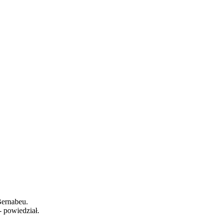
Bernabeu.
 powiedział.