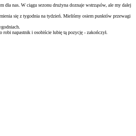
złym dla nas. W ciągu sezonu drużyna doznaje wstrząsów, ale my dalej
 zmienia się z tygodnia na tydzień. Mieliśmy osiem punktów przewagi
tygodniach.
robi napastnik i osobiście lubię tą pozycję - zakończył.