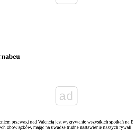
ernabeu
ad
eniem przewagi nad Valencią jest wygrywanie wszystkich spotkań na 
ch obowiązków, mając na uwadze trudne nastawienie naszych rywali -