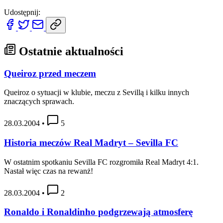
Udostępnij:
Ostatnie aktualności
Queiroz przed meczem
Queiroz o sytuacji w klubie, meczu z Sevillą i kilku innych
znaczących sprawach.
28.03.2004
•
5
Historia meczów Real Madryt – Sevilla FC
W ostatnim spotkaniu Sevilla FC rozgromiła Real Madryt 4:1.
Nastał więc czas na rewanż!
28.03.2004
•
2
Ronaldo i Ronaldinho podgrzewają atmosferę