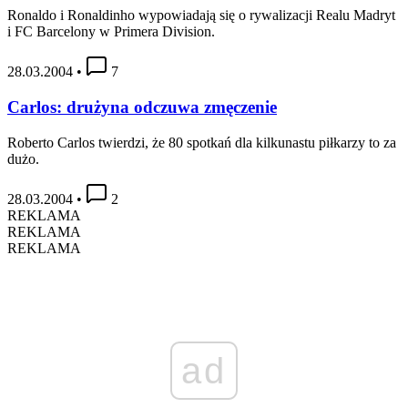
Ronaldo i Ronaldinho wypowiadają się o rywalizacji Realu Madryt
i FC Barcelony w Primera Division.
28.03.2004
•
7
Carlos: drużyna odczuwa zmęczenie
Roberto Carlos twierdzi, że 80 spotkań dla kilkunastu piłkarzy to za
dużo.
28.03.2004
•
2
REKLAMA
REKLAMA
REKLAMA
ad