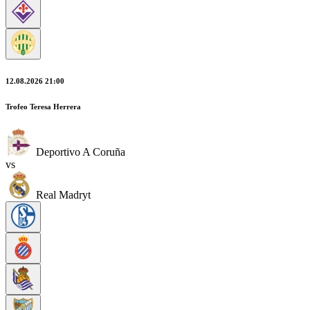
12.08.2026 21:00
Trofeo Teresa Herrera
Deportivo A Coruña
vs
Real Madryt