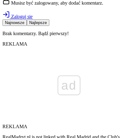
Musisz być zalogowany, aby dodać komentarz.
Zaloguj się
Najnowsze
Najlepsze
Brak komentarzy. Bądź pierwszy!
REKLAMA
ad
REKLAMA
RealMadryt.pl is not linked with Real Madrid and the Club's