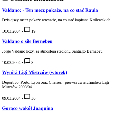
Valdano: - Ten mecz pokaże, na co stać Raula
Dzisiejszy mecz pokaże wreszcie, na co stać kapitana Królewskich.
10.03.2004
•
19
Valdano o sile Bernebeu
Jorge Valdano liczy, że atmosfera stadionu Santiago Bernabeu...
10.03.2004
•
8
Wyniki Ligi Mistrzów (wtorek)
Deportivo, Porto, Lyon oraz Chelsea - pierwsi ćwierćfinaliści Ligi
Mistrzów 2003/04
09.03.2004
•
36
Gorąco wokół Joaquina