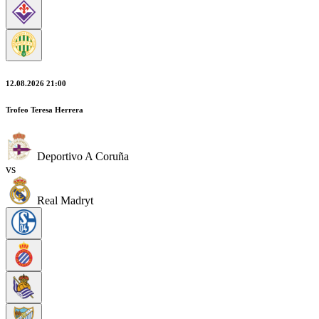
12.08.2026 21:00
Trofeo Teresa Herrera
Deportivo A Coruña
vs
Real Madryt