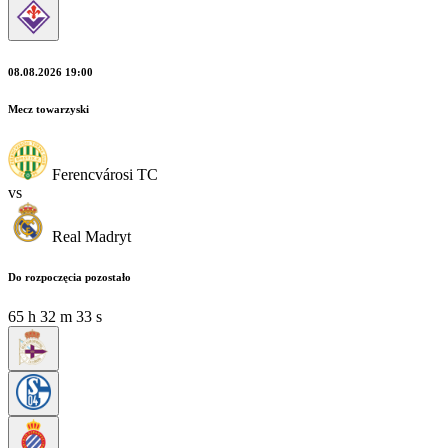
08.08.2026 19:00
Mecz towarzyski
Ferencvárosi TC
vs
Real Madryt
Do rozpoczęcia pozostało
65
h
32
m
33
s