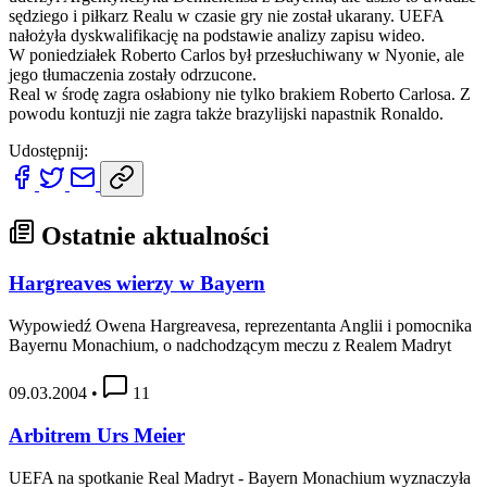
sędziego i piłkarz Realu w czasie gry nie został ukarany. UEFA
nałożyła dyskwalifikację na podstawie analizy zapisu wideo.
W poniedziałek Roberto Carlos był przesłuchiwany w Nyonie, ale
jego tłumaczenia zostały odrzucone.
Real w środę zagra osłabiony nie tylko brakiem Roberto Carlosa. Z
powodu kontuzji nie zagra także brazylijski napastnik Ronaldo.
Udostępnij:
Ostatnie aktualności
Hargreaves wierzy w Bayern
Wypowiedź Owena Hargreavesa, reprezentanta Anglii i pomocnika
Bayernu Monachium, o nadchodzącym meczu z Realem Madryt
09.03.2004
•
11
Arbitrem Urs Meier
UEFA na spotkanie Real Madryt - Bayern Monachium wyznaczyła