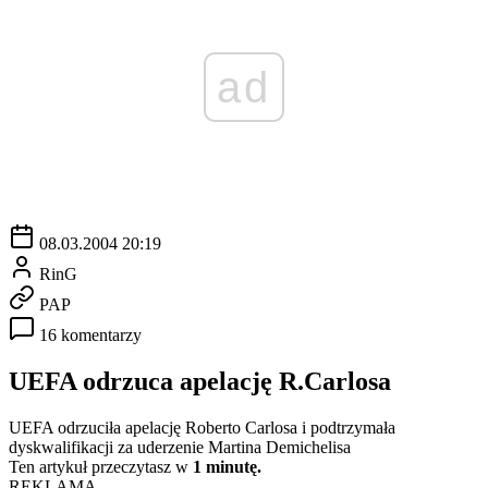
ad
08.03.2004 20:19
RinG
PAP
16 komentarzy
UEFA odrzuca apelację R.Carlosa
UEFA odrzuciła apelację Roberto Carlosa i podtrzymała
dyskwalifikacji za uderzenie Martina Demichelisa
Ten artykuł przeczytasz w
1 minutę.
REKLAMA