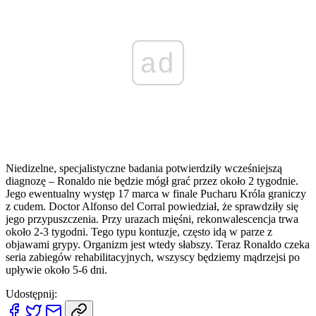
ad
Niedizelne, specjalistyczne badania potwierdziły wcześniejszą
diagnozę – Ronaldo nie będzie mógł grać przez około 2 tygodnie.
Jego ewentualny występ 17 marca w finale Pucharu Króla graniczy
z cudem. Doctor Alfonso del Corral powiedział, że sprawdziły się
jego przypuszczenia. Przy urazach mięśni, rekonwalescencja trwa
około 2-3 tygodni. Tego typu kontuzje, często idą w parze z
objawami grypy. Organizm jest wtedy słabszy. Teraz Ronaldo czeka
seria zabiegów rehabilitacyjnych, wszyscy będziemy mądrzejsi po
upływie około 5-6 dni.
Udostępnij: