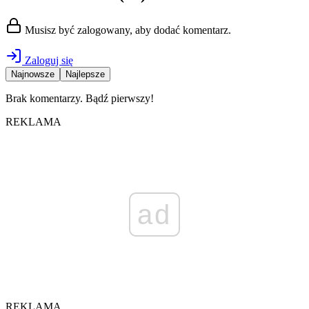
Musisz być zalogowany, aby dodać komentarz.
Zaloguj się
Najnowsze
Najlepsze
Brak komentarzy. Bądź pierwszy!
REKLAMA
ad
REKLAMA