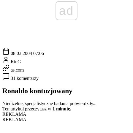
ad
08.03.2004 07:06
RinG
as.com
31 komentarzy
Ronaldo kontuzjowany
Niedizelne, specjalistyczne badania potwierdziły...
Ten artykuł przeczytasz w
1 minutę.
REKLAMA
REKLAMA