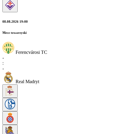
08.08.2026 19:00
Mecz towarzyski
Ferencvárosi TC
-
:
-
Real Madryt