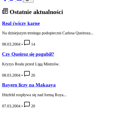
Ostatnie aktualności
Real ćwiczy karne
Na dzisiejszym treningu podopieczni Carlosa Queiroza...
08.03.2004
•
14
Czy Queiroz się pogubił?
Kryzys Realu przed Ligą Mistrzów.
08.03.2004
•
26
Bayern liczy na Makaaya
Hitzfeld rozpływa się nad formą Roya...
07.03.2004
•
20