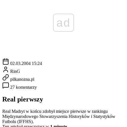
ad
02.03.2004 15:24
RinG
pilkanozna.pl
27 komentarzy
Real pierwszy
Real Madryt w końcu zdobył miejsce pierwsze w rankingu
Międzynarodowego Stowarzyszenia Historyków i Statystyków
Futbolu (IFFHS).
Ten artykuł przeczytasz w
1 minutę.