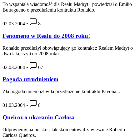
To wspaniała wiadomość dla Realu Madryt - powiedział o Emilio
Butragueno o przedłużeniu kontraktu Ronaldo.
02.03.2004
•
8
Fenomeno w Realu do 2008 roku!
Ronaldo przedłużył obowiązujący go kontrakt z Realem Madryt o
dwa lata, czyli do 2008 roku
02.03.2004
•
67
Pogoda utrudnieniem
Zła pogoda uniemożliwiła przedłużenie kontraktu Pavona...
01.03.2004
•
8
Queiroz o ukaraniu Carlosa
Odpowiemy na boisku - tak skomentował zawiesznie Roberto
Carlosa Queiroz.