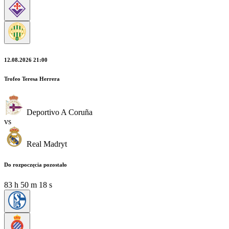
12.08.2026 21:00
Trofeo Teresa Herrera
Deportivo A Coruña
vs
Real Madryt
Do rozpoczęcia pozostało
83
h
50
m
18
s