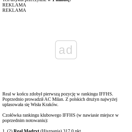
REKLAMA
REKLAMA
ad
Real w końcu zdobył pierwszą pozycję w rankingu IFFHS.
Poprzednio prowadził AC Milan. Z polskich drużyn najwyżej
uplasowała się Wisła Kraków.
Czołówka rankingu klubowego IFFHS (w nawiasie miejsce w
poprzednim notowaniu):
1. (2)
Real Madryt
(Hiszpania) 317,0 pkt