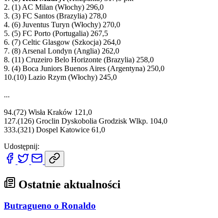
2. (1) AC Milan (Włochy) 296,0
3. (3) FC Santos (Brazylia) 278,0
4. (6) Juventus Turyn (Włochy) 270,0
5. (5) FC Porto (Portugalia) 267,5
6. (7) Celtic Glasgow (Szkocja) 264,0
7. (8) Arsenal Londyn (Anglia) 262,0
8. (11) Cruzeiro Belo Horizonte (Brazylia) 258,0
9. (4) Boca Juniors Buenos Aires (Argentyna) 250,0
10.(10) Lazio Rzym (Włochy) 245,0
...
94.(72) Wisła Kraków 121,0
127.(126) Groclin Dyskobolia Grodzisk Wlkp. 104,0
333.(321) Dospel Katowice 61,0
Udostępnij:
Ostatnie aktualności
Butragueno o Ronaldo