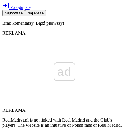
Zaloguj się
Najnowsze
Najlepsze
Brak komentarzy. Bądź pierwszy!
REKLAMA
ad
REKLAMA
RealMadryt.pl is not linked with Real Madrid and the Club's
players. The website is an initiative of Polish fans of Real Madrid.