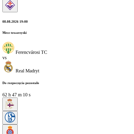
08.08.2026 19:00
Mecz towarzyski
Ferencvárosi TC
vs
Real Madryt
Do rozpoczęcia pozostało
62
h
47
m
09
s