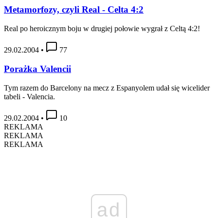
Metamorfozy, czyli Real - Celta 4:2
Real po heroicznym boju w drugiej połowie wygrał z Celtą 4:2!
29.02.2004
•
77
Porażka Valencii
Tym razem do Barcelony na mecz z Espanyolem udał się wicelider
tabeli - Valencia.
29.02.2004
•
10
REKLAMA
REKLAMA
REKLAMA
ad