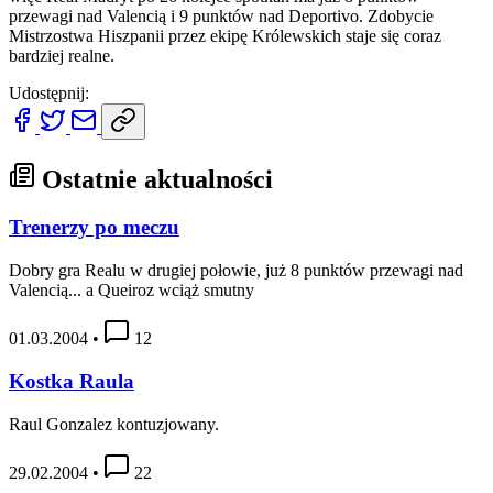
przewagi nad Valencią i 9 punktów nad Deportivo. Zdobycie
Mistrzostwa Hiszpanii przez ekipę Królewskich staje się coraz
bardziej realne.
Udostępnij:
Ostatnie aktualności
Trenerzy po meczu
Dobry gra Realu w drugiej połowie, już 8 punktów przewagi nad
Valencią... a Queiroz wciąż smutny
01.03.2004
•
12
Kostka Raula
Raul Gonzalez kontuzjowany.
29.02.2004
•
22