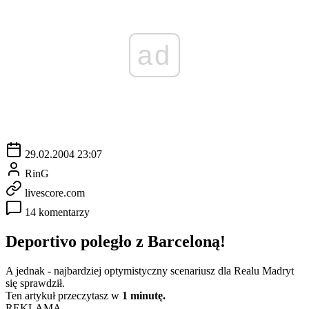
ad
29.02.2004 23:07
RinG
livescore.com
14 komentarzy
Deportivo poległo z Barceloną!
A jednak - najbardziej optymistyczny scenariusz dla Realu Madryt
się sprawdził.
Ten artykuł przeczytasz w
1 minutę.
REKLAMA