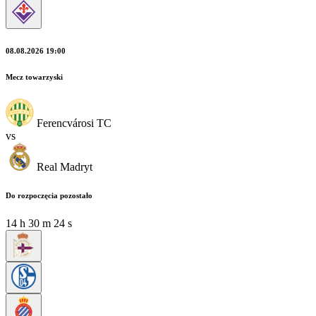
08.08.2026 19:00
Mecz towarzyski
Ferencvárosi TC
vs
Real Madryt
Do rozpoczęcia pozostało
14
h
30
m
24
s