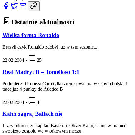
Ostatnie aktualności
Wielka forma Ronaldo
Brazylijczyk Ronaldo zdobył już w tym sezonie...
22.02.2004
•
25
Real Madryt B – Tomelloso 1:1
Podopieczni Lopeza Caro tylko zremisowali na własnym boisku i
tracą juz 4 punkty do Atletico B
22.02.2004
•
4
Kahn zagra, Ballack nie
Już wiadomo, że kapitan Bayernu, Oliver Kahn, stanie w bramce
swopjego zespołu we wtorkowym meczu.