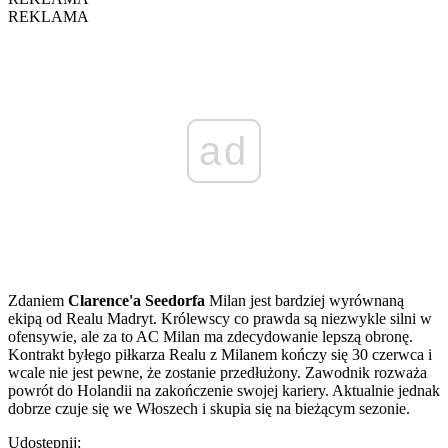
REKLAMA
ad
Zdaniem
Clarence'a Seedorfa
Milan jest bardziej wyrównaną
ekipą od Realu Madryt. Królewscy co prawda są niezwykle silni w
ofensywie, ale za to AC Milan ma zdecydowanie lepszą obronę.
Kontrakt byłego piłkarza Realu z Milanem kończy się 30 czerwca i
wcale nie jest pewne, że zostanie przedłużony. Zawodnik rozważa
powrót do Holandii na zakończenie swojej kariery. Aktualnie jednak
dobrze czuje się we Włoszech i skupia się na bieżącym sezonie.
Udostępnij: