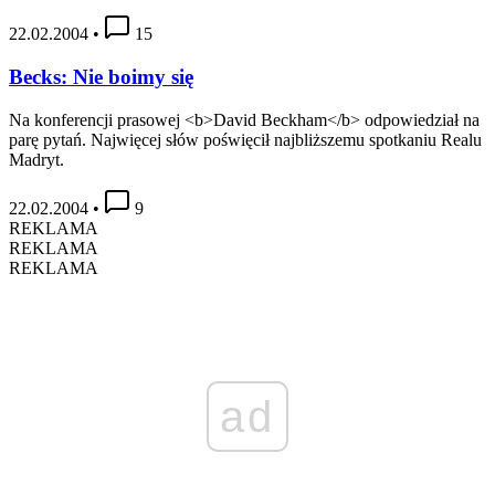
22.02.2004
•
15
Becks: Nie boimy się
Na konferencji prasowej <b>David Beckham</b> odpowiedział na
parę pytań. Najwięcej słów poświęcił najbliższemu spotkaniu Realu
Madryt.
22.02.2004
•
9
REKLAMA
REKLAMA
REKLAMA
ad