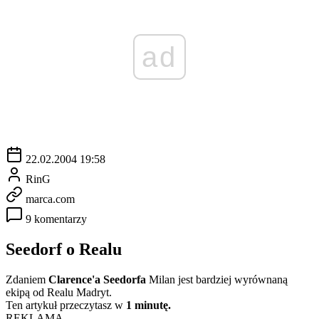
ad
22.02.2004 19:58
RinG
marca.com
9 komentarzy
Seedorf o Realu
Zdaniem
Clarence'a Seedorfa
Milan jest bardziej wyrównaną
ekipą od Realu Madryt.
Ten artykuł przeczytasz w
1 minutę.
REKLAMA