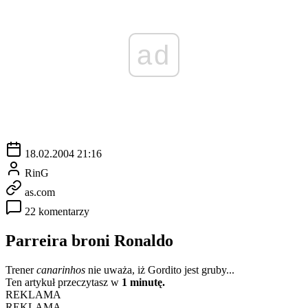
ad
18.02.2004 21:16
RinG
as.com
22 komentarzy
Parreira broni Ronaldo
Trener
canarinhos
nie uważa, iż Gordito jest gruby...
Ten artykuł przeczytasz w
1 minutę.
REKLAMA
REKLAMA