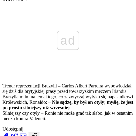
ad
Trener reprezentacji Brazylii – Carlos Albert Parreira wypowiedział
się dziś dla brytyjskiej prasy przed towarzyskim meczem Irlandia –
Brazylia m.in. na temat tego, co zazwyczaj wytyka się napastnikowi
Królewskich, Ronaldo: –
Nie sądzę, by był on otyły; myślę, że jest
po prostu silniejszy niż wcześniej
.
Silniejszy czy otyły – Ronie nie może grać tak słabo, jak w ostatnim
meczu kontra Valencii.
Udostępnij: