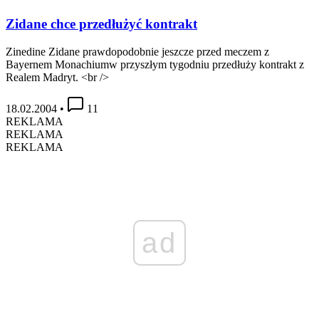
Zidane chce przedłużyć kontrakt
Zinedine Zidane prawdopodobnie jeszcze przed meczem z
Bayernem Monachiumw przyszłym tygodniu przedłuży kontrakt z
Realem Madryt. <br />
18.02.2004
•
11
REKLAMA
REKLAMA
REKLAMA
ad