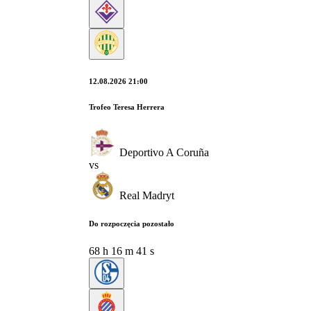
12.08.2026 21:00
Trofeo Teresa Herrera
Deportivo A Coruña
vs
Real Madryt
Do rozpoczęcia pozostało
68
h
16
m
40
s