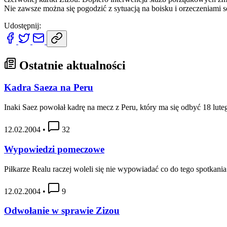
Nie zawsze można się pogodzić z sytuacją na boisku i orzeczeniami s
Udostępnij:
Ostatnie aktualności
Kadra Saeza na Peru
Inaki Saez powołał kadrę na mecz z Peru, który ma się odbyć 18 lut
12.02.2004
•
32
Wypowiedzi pomeczowe
Piłkarze Realu raczej woleli się nie wypowiadać co do tego spotkania.
12.02.2004
•
9
Odwołanie w sprawie Zizou