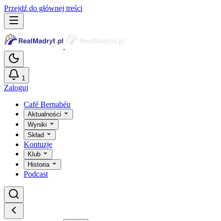
Przejdź do głównej treści
1
Zaloguj
Café Bernabéu
Aktualności
Wyniki
Skład
Kontuzje
Klub
Historia
Podcast