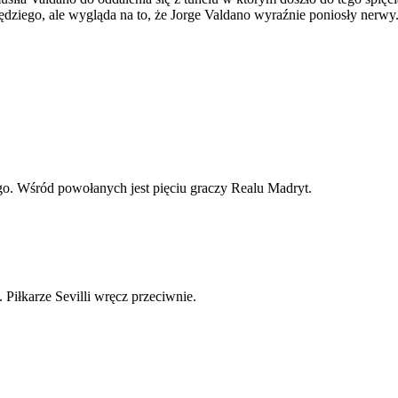
ędziego, ale wygląda na to, że Jorge Valdano wyraźnie poniosły nerwy
ego. Wśród powołanych jest pięciu graczy Realu Madryt.
 Piłkarze Sevilli wręcz przeciwnie.