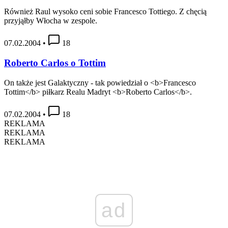
Również Raul wysoko ceni sobie Francesco Tottiego. Z chęcią
przyjąłby Włocha w zespole.
07.02.2004
•
18
Roberto Carlos o Tottim
On także jest Galaktyczny - tak powiedział o <b>Francesco
Tottim</b> piłkarz Realu Madryt <b>Roberto Carlos</b>.
07.02.2004
•
18
REKLAMA
REKLAMA
REKLAMA
ad