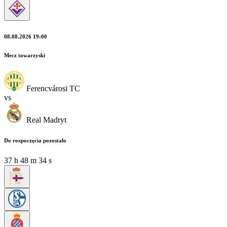
08.08.2026 19:00
Mecz towarzyski
Ferencvárosi TC
vs
Real Madryt
Do rozpoczęcia pozostało
37
h
48
m
33
s