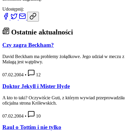
Udostępnij:
Ostatnie aktualności
Czy zagra Beckham?
David Beckham ma problemy żołądkowe. Jego udział w meczu z
Malagą jest wątpliwy.
07.02.2004
•
12
Doktor Jekyll i Mister Hyde
A kto to taki? Oczywiście Guti, z którym wywiad przeprowadziła
oficjalna strona Królewskich.
07.02.2004
•
10
Raul o Tottim i nie tylko