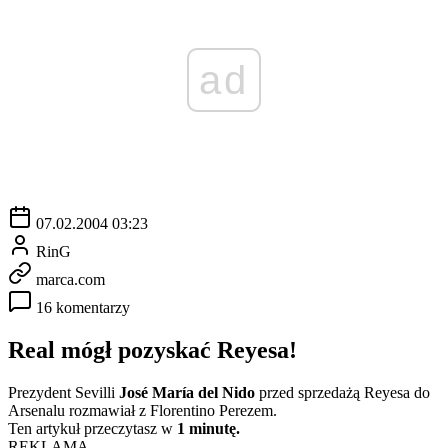
ad
07.02.2004 03:23
RinG
marca.com
16 komentarzy
Real mógł pozyskać Reyesa!
Prezydent Sevilli
José María del Nido
przed sprzedażą Reyesa do
Arsenalu rozmawiał z Florentino Perezem.
Ten artykuł przeczytasz w
1 minutę.
REKLAMA