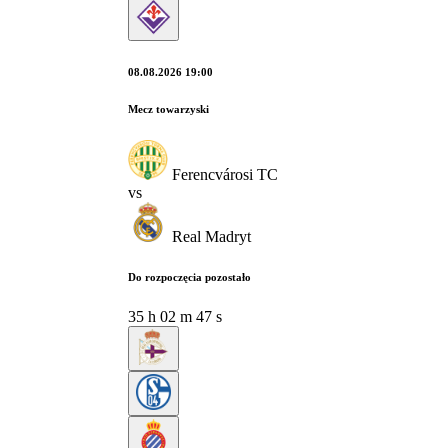
08.08.2026 19:00
Mecz towarzyski
Ferencvárosi TC
vs
Real Madryt
Do rozpoczęcia pozostało
35
h
02
m
46
s