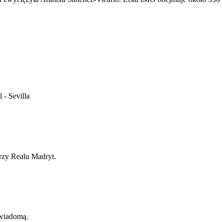
 - Sevilla
rzy Realu Madryt.
ewiadomą.