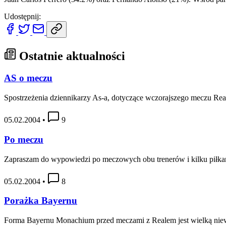
Udostępnij:
Ostatnie aktualności
AS o meczu
Spostrzeżenia dziennikarzy As-a, dotyczące wczorajszego meczu Real
05.02.2004
•
9
Po meczu
Zapraszam do wypowiedzi po meczowych obu trenerów i kilku piłka
05.02.2004
•
8
Porażka Bayernu
Forma Bayernu Monachium przed meczami z Realem jest wielką ni