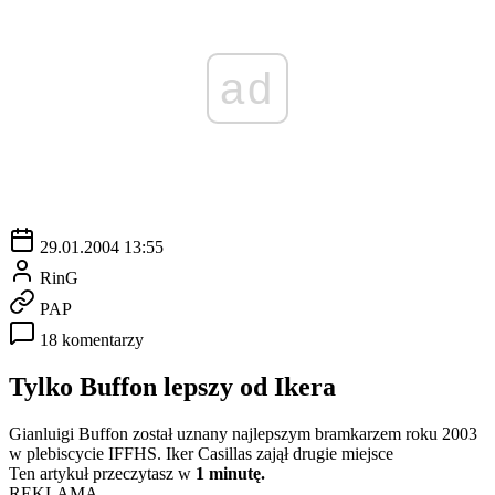
ad
29.01.2004 13:55
RinG
PAP
18 komentarzy
Tylko Buffon lepszy od Ikera
Gianluigi Buffon został uznany najlepszym bramkarzem roku 2003
w plebiscycie IFFHS. Iker Casillas zajął drugie miejsce
Ten artykuł przeczytasz w
1 minutę.
REKLAMA