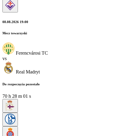
08.08.2026 19:00
Mecz towarzyski
Ferencvárosi TC
vs
Real Madryt
Do rozpoczęcia pozostało
70
h
28
m
00
s