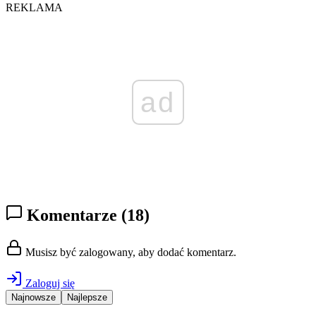
REKLAMA
ad
Komentarze
(18)
Musisz być zalogowany, aby dodać komentarz.
Zaloguj się
Najnowsze
Najlepsze