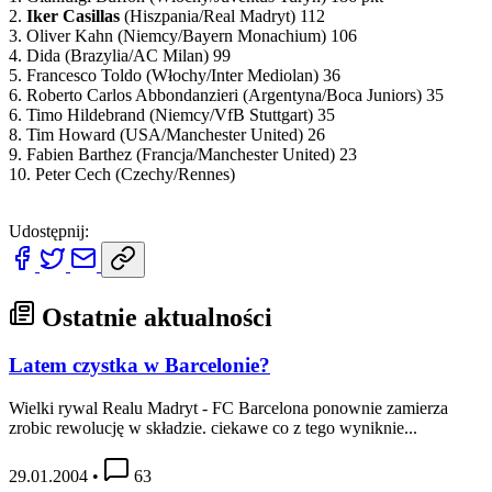
2.
Iker Casillas
(Hiszpania/Real Madryt) 112
3. Oliver Kahn (Niemcy/Bayern Monachium) 106
4. Dida (Brazylia/AC Milan) 99
5. Francesco Toldo (Włochy/Inter Mediolan) 36
6. Roberto Carlos Abbondanzieri (Argentyna/Boca Juniors) 35
6. Timo Hildebrand (Niemcy/VfB Stuttgart) 35
8. Tim Howard (USA/Manchester United) 26
9. Fabien Barthez (Francja/Manchester United) 23
10. Peter Cech (Czechy/Rennes)
Udostępnij:
Ostatnie aktualności
Latem czystka w Barcelonie?
Wielki rywal Realu Madryt - FC Barcelona ponownie zamierza
zrobic rewolucję w składzie. ciekawe co z tego wyniknie...
29.01.2004
•
63