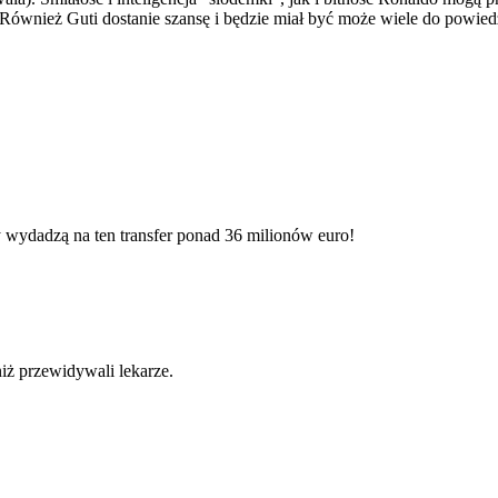
 Również Guti dostanie szansę i będzie miał być może wiele do powied
 wydadzą na ten transfer ponad 36 milionów euro!
niż przewidywali lekarze.