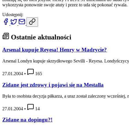
wykorzysta ponownie swoje atuty i przez to uda się pokonać rywala.
Udostępnij:
Ostatnie aktualności
Arsenal kupuje Reyesa! Henry w Madrycie?
Arsenal Londyn kupuje skrzydłowego Sevilli - Reyesa. Londyńczycy
27.01.2004
•
165
Zidane jest zdrowy i pojawi się na Mestalla
Była to osobista decyzja piłkarza, a uraz został zaleczony wcześniej, 
27.01.2004
•
14
Zidane na dopingu?!