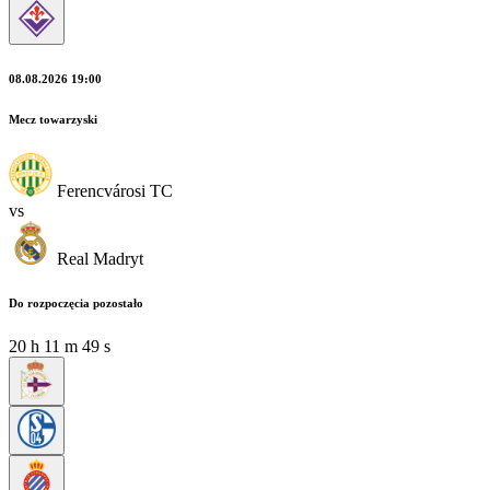
08.08.2026 19:00
Mecz towarzyski
Ferencvárosi TC
vs
Real Madryt
Do rozpoczęcia pozostało
20
h
11
m
49
s