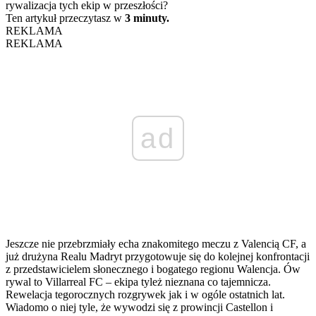
rywalizacja tych ekip w przeszłości?
Ten artykuł przeczytasz w
3 minuty.
REKLAMA
REKLAMA
ad
Jeszcze nie przebrzmiały echa znakomitego meczu z Valencią CF, a
już drużyna Realu Madryt przygotowuje się do kolejnej konfrontacji
z przedstawicielem słonecznego i bogatego regionu Walencja. Ów
rywal to Villarreal FC – ekipa tyleż nieznana co tajemnicza.
Rewelacja tegorocznych rozgrywek jak i w ogóle ostatnich lat.
Wiadomo o niej tyle, że wywodzi się z prowincji Castellon i