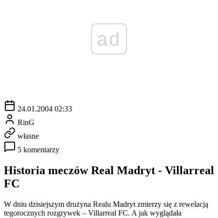
ad
24.01.2004 02:33
RinG
własne
5 komentarzy
Historia meczów Real Madryt - Villarreal
FC
W dniu dzisiejszym drużyna Realu Madryt zmierzy się z rewelacją
tegorocznych rozgrywek – Villarreal FC. A jak wyglądała