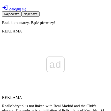
Zaloguj się
Najnowsze
Najlepsze
Brak komentarzy. Bądź pierwszy!
REKLAMA
ad
REKLAMA
RealMadryt.pl is not linked with Real Madrid and the Club's
players. The website is an initiative of Polish fans of Real Madrid.