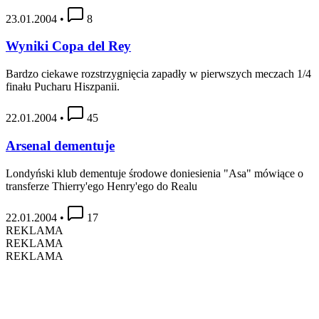
23.01.2004
•
8
Wyniki Copa del Rey
Bardzo ciekawe rozstrzygnięcia zapadły w pierwszych meczach 1/4
finału Pucharu Hiszpanii.
22.01.2004
•
45
Arsenal dementuje
Londyński klub dementuje środowe doniesienia "Asa" mówiące o
transferze Thierry'ego Henry'ego do Realu
22.01.2004
•
17
REKLAMA
REKLAMA
REKLAMA