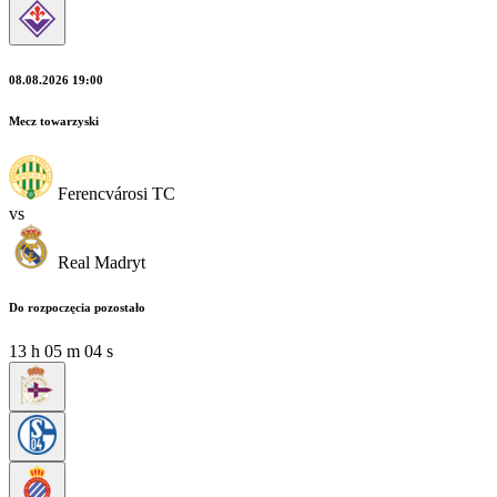
08.08.2026 19:00
Mecz towarzyski
Ferencvárosi TC
vs
Real Madryt
Do rozpoczęcia pozostało
13
h
05
m
03
s