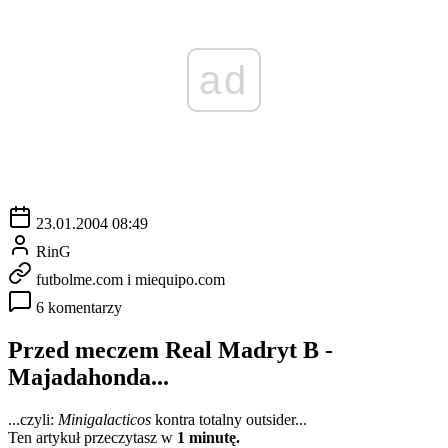
ad
23.01.2004 08:49
RinG
futbolme.com i miequipo.com
6 komentarzy
Przed meczem Real Madryt B -
Majadahonda...
...czyli:
Minigalacticos
kontra totalny outsider...
Ten artykuł przeczytasz w
1 minutę.