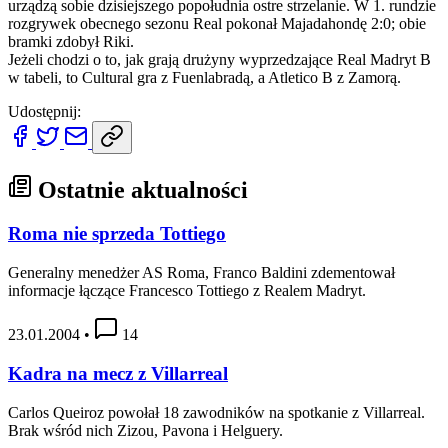
urządzą sobie dzisiejszego popołudnia ostre strzelanie. W 1. rundzie
rozgrywek obecnego sezonu Real pokonał Majadahondę 2:0; obie
bramki zdobył Riki.
Jeżeli chodzi o to, jak grają drużyny wyprzedzające Real Madryt B
w tabeli, to Cultural gra z Fuenlabradą, a Atletico B z Zamorą.
Udostępnij:
Ostatnie aktualności
Roma nie sprzeda Tottiego
Generalny menedżer AS Roma, Franco Baldini zdementował
informacje łączące Francesco Tottiego z Realem Madryt.
23.01.2004
•
14
Kadra na mecz z Villarreal
Carlos Queiroz powołał 18 zawodników na spotkanie z Villarreal.
Brak wśród nich Zizou, Pavona i Helguery.