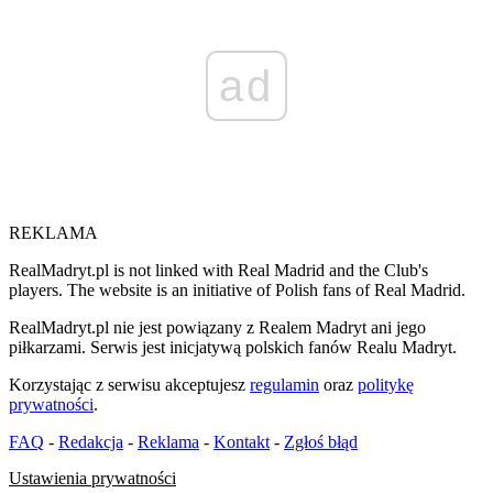
ad
REKLAMA
RealMadryt.pl is not linked with Real Madrid and the Club's
players. The website is an initiative of Polish fans of Real Madrid.
RealMadryt.pl nie jest powiązany z Realem Madryt ani jego
piłkarzami. Serwis jest inicjatywą polskich fanów Realu Madryt.
Korzystając z serwisu akceptujesz
regulamin
oraz
politykę
prywatności
.
FAQ
-
Redakcja
-
Reklama
-
Kontakt
-
Zgłoś błąd
Ustawienia prywatności