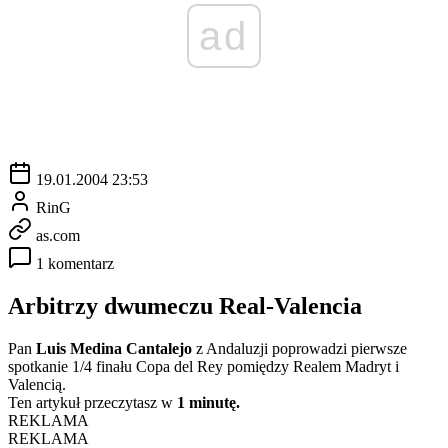
ad
19.01.2004 23:53
RinG
as.com
1 komentarz
Arbitrzy dwumeczu Real-Valencia
Pan
Luis Medina Cantalejo
z Andaluzji poprowadzi pierwsze
spotkanie 1/4 finału Copa del Rey pomiędzy Realem Madryt i
Valencią.
Ten artykuł przeczytasz w
1 minutę.
REKLAMA
REKLAMA