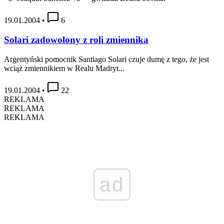
19.01.2004
•
6
Solari zadowolony z roli zmiennika
Argentyński pomocnik Santiago Solari czuje dumę z tego, że jest
wciąż zmiennikiem w Realu Madryt...
19.01.2004
•
22
REKLAMA
REKLAMA
REKLAMA
ad