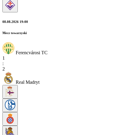
08.08.2026 19:00
Mecz towarzyski
Ferencvárosi TC
1
:
2
Real Madryt