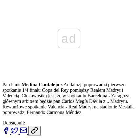
ad
Pan
Luis Medina Cantalejo
z Andaluzji poprowadzi pierwsze
spotkanie 1/4 finału Copa del Rey pomiędzy Realem Madryt i
Valencią. Ciekawostką jest, że w spotkaniu Barcelona - Zaragoza
głównym arbitrem będzie pan Carlos Megía Dávila z... Madrytu.
Rewanżowe spotkanie Valencia - Real Madryt na stadionie Mestalla
poprowadzi Fernando Carmona Méndez.
Udostępnij: